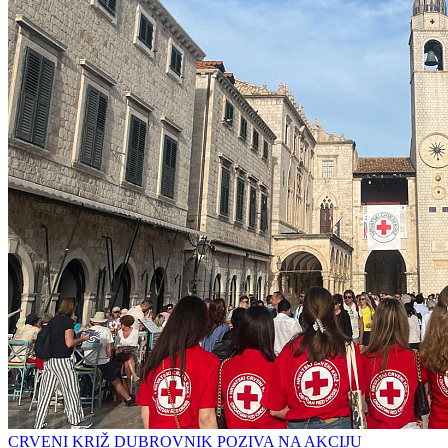
CRVENI KRIŽ DUBROVNIK POZIVA NA AKCIJU