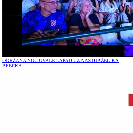
ODRŽANA NOĆ UVALE LAPAD UZ NASTUP ŽELJKA
BEBEKA