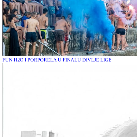
FUN H2O I PORPORELA U FINALU DIVLJE LIGE