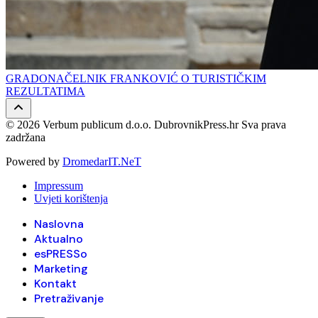
GRADONAČELNIK FRANKOVIĆ O TURISTIČKIM
REZULTATIMA
© 2026 Verbum publicum d.o.o. DubrovnikPress.hr Sva prava
zadržana
Powered by
DromedarIT.NeT
Impressum
Uvjeti korištenja
Naslovna
Aktualno
esPRESSo
Marketing
Kontakt
Pretraživanje