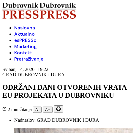
Naslovna
Aktualno
esPRESSo
Marketing
Kontakt
Pretraživanje
Svibanj 14, 2026 | 19:22
GRAD DUBROVNIK I DURA
ODRŽANI DANI OTVORENIH VRATA
EU PROJEKATA U DUBROVNIKU
2 min čitanja
A-
A+
Nadnaslov:
GRAD DUBROVNIK I DURA