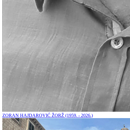
ZORAN HAJDAROVIĆ ŽORŽ (1959. - 2026.)