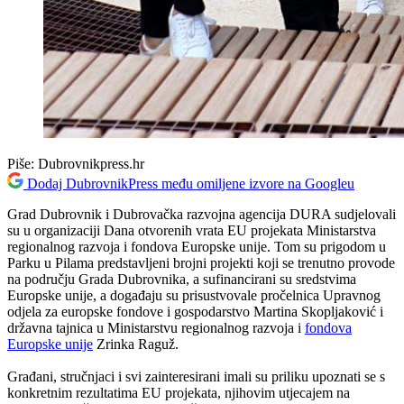
Piše:
Dubrovnikpress.hr
Dodaj DubrovnikPress među omiljene izvore na Googleu
Grad Dubrovnik i Dubrovačka razvojna agencija DURA sudjelovali
su u organizaciji Dana otvorenih vrata EU projekata Ministarstva
regionalnog razvoja i fondova Europske unije. Tom su prigodom u
Parku u Pilama predstavljeni brojni projekti koji se trenutno provode
na području Grada Dubrovnika, a sufinancirani su sredstvima
Europske unije, a događaju su prisustvovale pročelnica Upravnog
odjela za europske fondove i gospodarstvo Martina Skopljaković i
državna tajnica u Ministarstvu regionalnog razvoja i
fondova
Europske unije
Zrinka Raguž.
Građani, stručnjaci i svi zainteresirani imali su priliku upoznati se s
konkretnim rezultatima EU projekata, njihovim utjecajem na