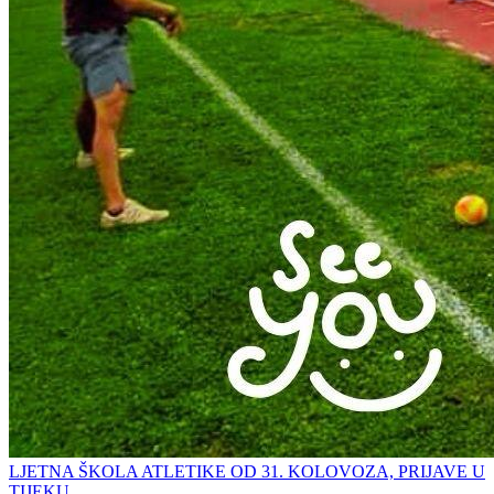
LJETNA ŠKOLA ATLETIKE OD 31. KOLOVOZA, PRIJAVE U
TIJEKU