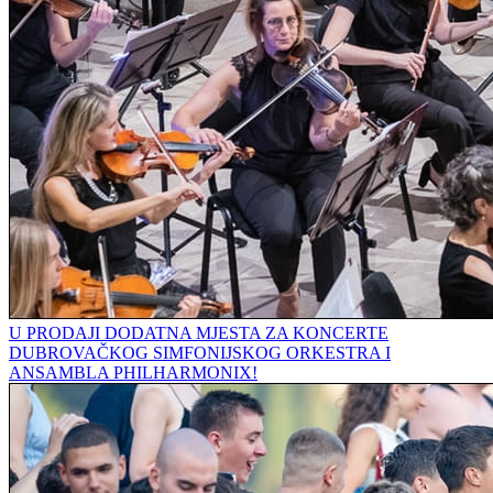
U PRODAJI DODATNA MJESTA ZA KONCERTE
DUBROVAČKOG SIMFONIJSKOG ORKESTRA I
ANSAMBLA PHILHARMONIX!