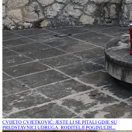
CVIJETO CVJETKOVIĆ: JESTE LI SE PITALI GDJE SU
PREDSTAVNICI UDRUGA, RODITELJI POGINULIH...