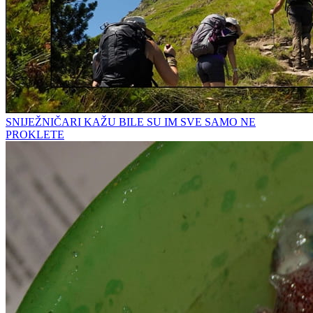
SNIJEŽNIČARI KAŽU BILE SU IM SVE SAMO NE
PROKLETE