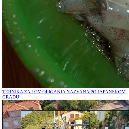
TEHNIKA ZA LOV OLIGANJA NAZVANA PO JAPANSKOM
GRADU