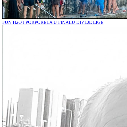
FUN H2O I PORPORELA U FINALU DIVLJE LIGE