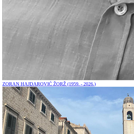
ZORAN HAJDAROVIĆ ŽORŽ (1959. - 2026.)