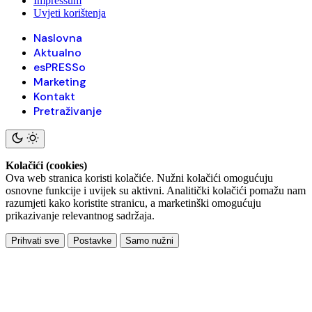
Impressum
Uvjeti korištenja
Naslovna
Aktualno
esPRESSo
Marketing
Kontakt
Pretraživanje
Kolačići (cookies)
Ova web stranica koristi kolačiće. Nužni kolačići omogućuju
osnovne funkcije i uvijek su aktivni. Analitički kolačići pomažu nam
razumjeti kako koristite stranicu, a marketinški omogućuju
prikazivanje relevantnog sadržaja.
Prihvati sve
Postavke
Samo nužni