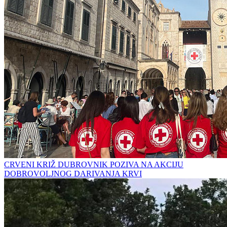
CRVENI KRIŽ DUBROVNIK POZIVA NA AKCIJU
DOBROVOLJNOG DARIVANJA KRVI