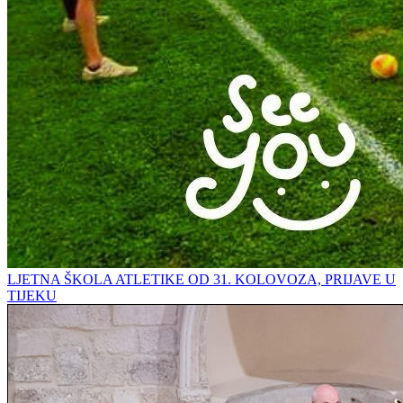
LJETNA ŠKOLA ATLETIKE OD 31. KOLOVOZA, PRIJAVE U
TIJEKU