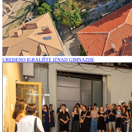
UREĐENO IGRALIŠTE IZNAD GIMNAZIJE