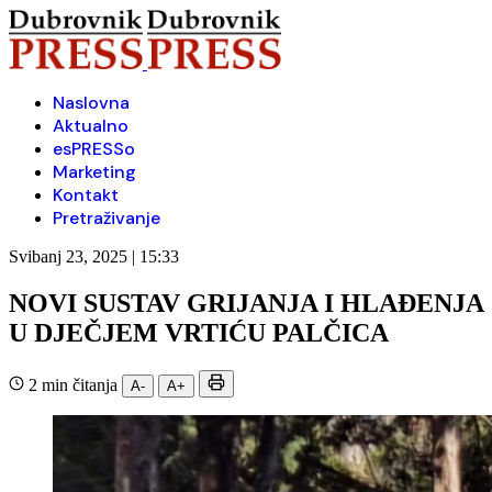
Naslovna
Aktualno
esPRESSo
Marketing
Kontakt
Pretraživanje
Svibanj 23, 2025 | 15:33
NOVI SUSTAV GRIJANJA I HLAĐENJA
U DJEČJEM VRTIĆU PALČICA
2 min čitanja
A-
A+