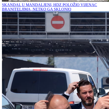
SKANDAL U MANDALJENI, HDZ POLOŽIO VIJENAC
BRANITELJIMA, NETKO GA SKLONIO