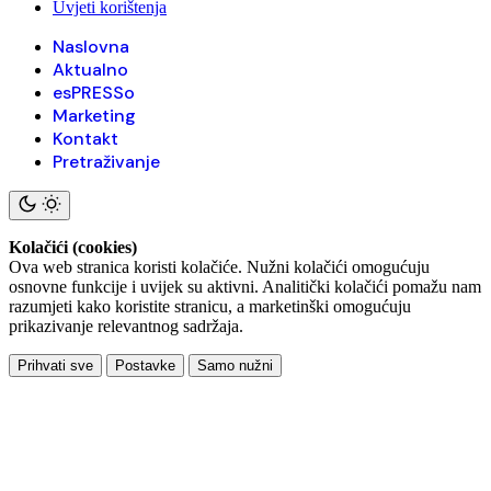
Uvjeti korištenja
Naslovna
Aktualno
esPRESSo
Marketing
Kontakt
Pretraživanje
Kolačići (cookies)
Ova web stranica koristi kolačiće. Nužni kolačići omogućuju
osnovne funkcije i uvijek su aktivni. Analitički kolačići pomažu nam
razumjeti kako koristite stranicu, a marketinški omogućuju
prikazivanje relevantnog sadržaja.
Prihvati sve
Postavke
Samo nužni