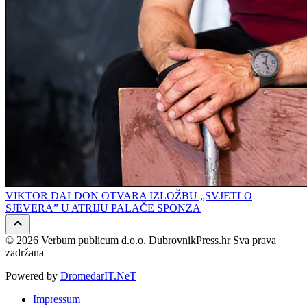
VIKTOR DALDON OTVARA IZLOŽBU „SVJETLO
SJEVERA” U ATRIJU PALAČE SPONZA
© 2026 Verbum publicum d.o.o. DubrovnikPress.hr Sva prava
zadržana
Powered by
DromedarIT.NeT
Impressum