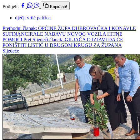
Podijeli:
Kopirano!
dječji vrtić palčica
Prethodni članak: OPĆINE ŽUPA DUBROVAČKA I KONAVLE
SUFINANCIRALE NABAVU NOVOG VOZILA HITNE
POMOĆI
Pret
Sljedeći članak: GILJAČA O IZJAVI DA ĆE
PONIŠTITI LISTIĆ U DRUGOM KRUGU ZA ŽUPANA
Sljedeće