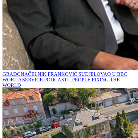
GRADONAČELNIK FRANKOVIĆ SUDJELOVAO U BBC
WORLD SERVICE PODCASTU PEOPLE FIXING THE
WORLD