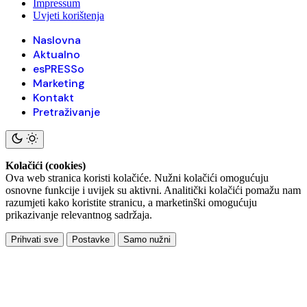
Impressum
Uvjeti korištenja
Naslovna
Aktualno
esPRESSo
Marketing
Kontakt
Pretraživanje
Kolačići (cookies)
Ova web stranica koristi kolačiće. Nužni kolačići omogućuju
osnovne funkcije i uvijek su aktivni. Analitički kolačići pomažu nam
razumjeti kako koristite stranicu, a marketinški omogućuju
prikazivanje relevantnog sadržaja.
Prihvati sve
Postavke
Samo nužni