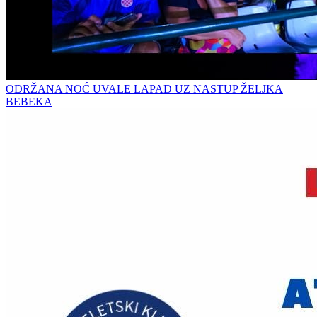
ODRŽANA NOĆ UVALE LAPAD UZ NASTUP ŽELJKA
BEBEKA