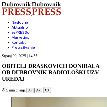
Naslovna
Aktualno
esPRESSo
Marketing
Kontakt
Pretraživanje
Srpanj 09, 2025 | 14:55
OBITELJ DRASKOVICH DONIRALA
OB DUBROVNIK RADIOLOŠKI UZV
UREĐAJ
5 min čitanja
A-
A+