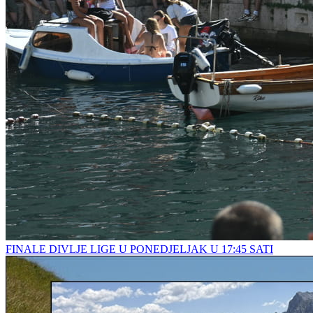
FINALE DIVLJE LIGE U PONEDJELJAK U 17:45 SATI