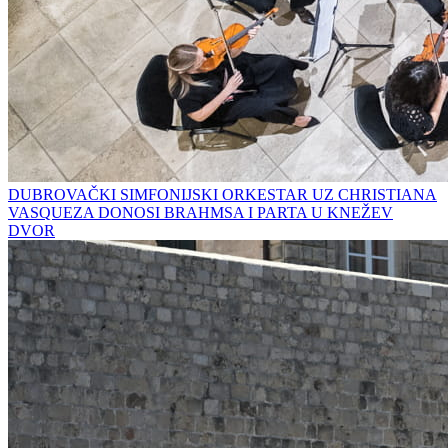
DUBROVAČKI SIMFONIJSKI ORKESTAR UZ CHRISTIANA
VASQUEZA DONOSI BRAHMSA I PARTA U KNEŽEV
DVOR