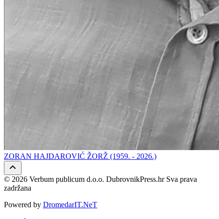
ZORAN HAJDAROVIĆ ŽORŽ (1959. - 2026.)
© 2026 Verbum publicum d.o.o. DubrovnikPress.hr Sva prava
zadržana
Powered by
DromedarIT.NeT