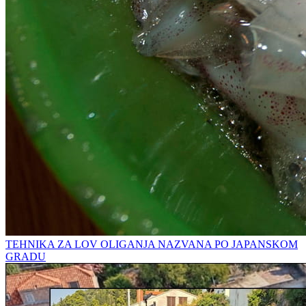
TEHNIKA ZA LOV OLIGANJA NAZVANA PO JAPANSKOM
GRADU