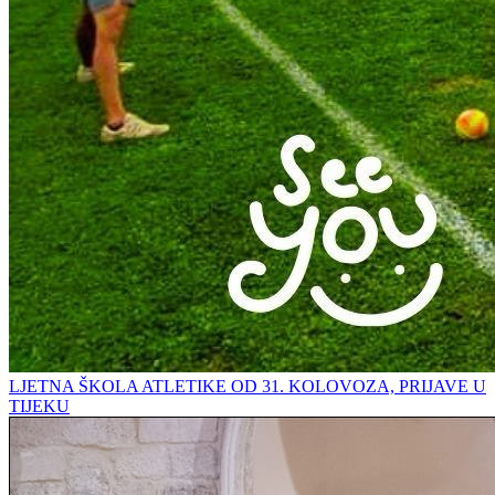
LJETNA ŠKOLA ATLETIKE OD 31. KOLOVOZA, PRIJAVE U
TIJEKU