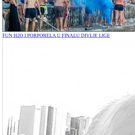
FUN H2O I PORPORELA U FINALU DIVLJE LIGE