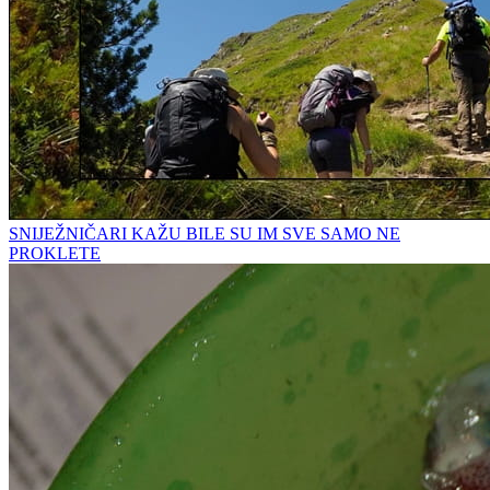
SNIJEŽNIČARI KAŽU BILE SU IM SVE SAMO NE
PROKLETE