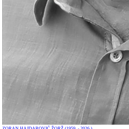
ZORAN HAJDAROVIĆ ŽORŽ (1959. - 2026.)