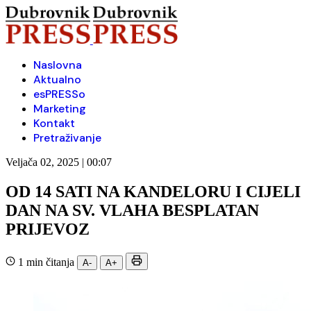
Naslovna
Aktualno
esPRESSo
Marketing
Kontakt
Pretraživanje
Veljača 02, 2025 | 00:07
OD 14 SATI NA KANDELORU I CIJELI
DAN NA SV. VLAHA BESPLATAN
PRIJEVOZ
1 min čitanja
A-
A+