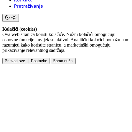
Pretraživanje
Kolačići (cookies)
Ova web stranica koristi kolačiće. Nužni kolačići omogućuju
osnovne funkcije i uvijek su aktivni. Analitički kolačići pomažu nam
razumjeti kako koristite stranicu, a marketinški omogućuju
prikazivanje relevantnog sadržaja.
Prihvati sve
Postavke
Samo nužni