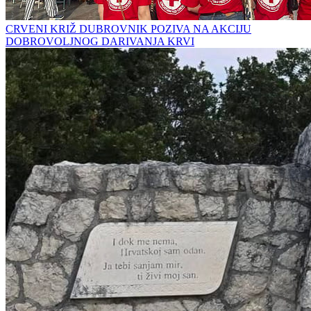
CRVENI KRIŽ DUBROVNIK POZIVA NA AKCIJU
DOBROVOLJNOG DARIVANJA KRVI