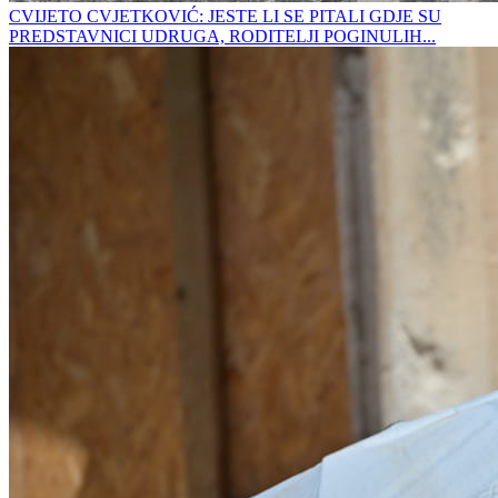
CVIJETO CVJETKOVIĆ: JESTE LI SE PITALI GDJE SU
PREDSTAVNICI UDRUGA, RODITELJI POGINULIH...