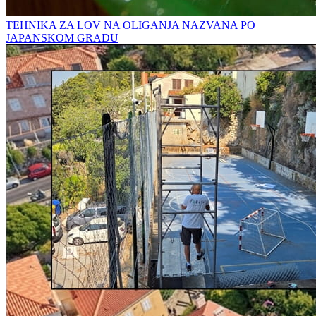
TEHNIKA ZA LOV NA OLIGANJA NAZVANA PO
JAPANSKOM GRADU