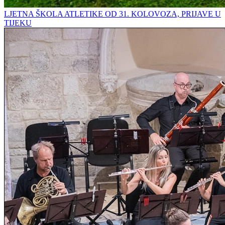
LJETNA ŠKOLA ATLETIKE OD 31. KOLOVOZA, PRIJAVE U
TIJEKU