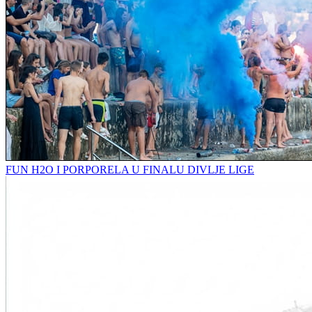
FUN H2O I PORPORELA U FINALU DIVLJE LIGE