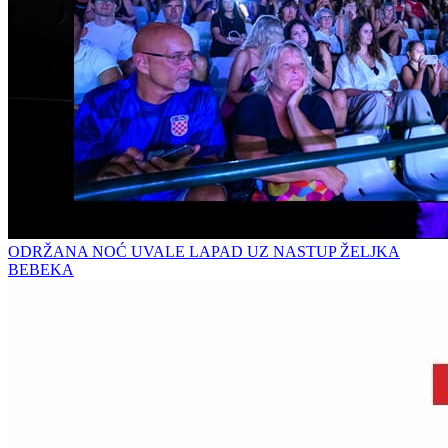
ODRŽANA NOĆ UVALE LAPAD UZ NASTUP ŽELJKA
BEBEKA