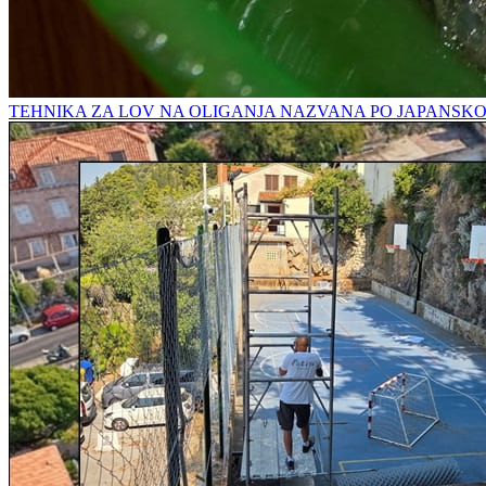
TEHNIKA ZA LOV NA OLIGANJA NAZVANA PO JAPANSK