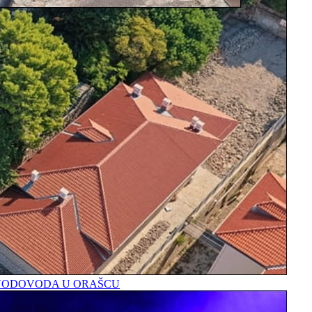
A VODOVODA U ORAŠCU