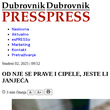
Naslovna
Aktualno
esPRESSo
Marketing
Kontakt
Pretraživanje
Studeni 02, 2025 | 09:52
OD NJE SE PRAVE I CIPELE, JESTE L
JANJEĆA
3 min čitanja
A-
A+