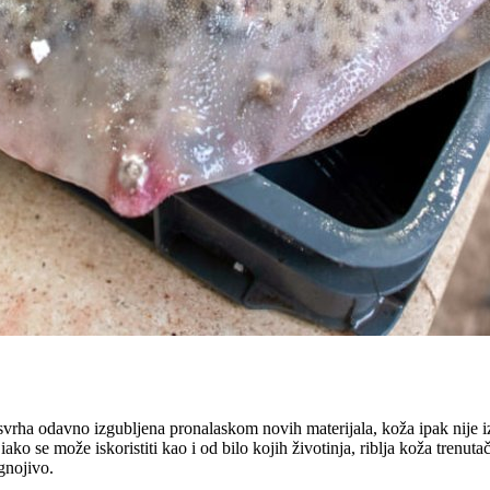
 svrha odavno izgubljena pronalaskom novih materijala, koža ipak nije i
ako se može iskoristiti kao i od bilo kojih životinja, riblja koža trenu
 gnojivo.