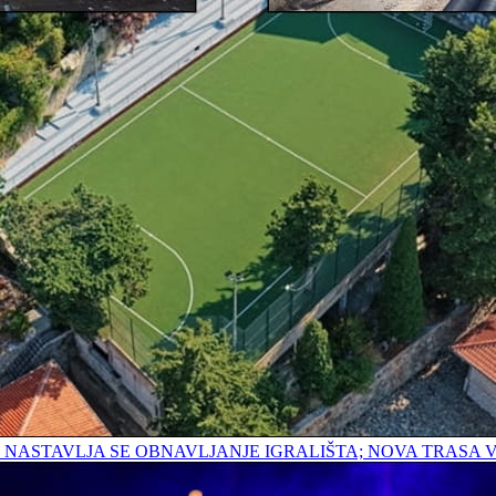
E; NASTAVLJA SE OBNAVLJANJE IGRALIŠTA; NOVA TRAS