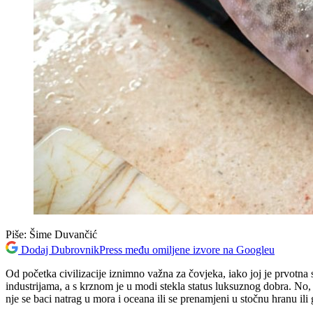
Piše:
Šime Duvančić
Dodaj DubrovnikPress među omiljene izvore na Googleu
Od početka civilizacije iznimno važna za čovjeka, iako joj je prvotna
industrijama, a s krznom je u modi stekla status luksuznog dobra. No, i
nje se baci natrag u mora i oceana ili se prenamjeni u stočnu hranu ili