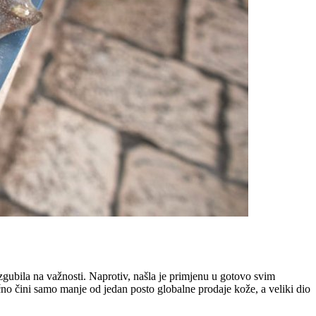
zgubila na važnosti. Naprotiv, našla je primjenu u gotovo svim
tačno čini samo manje od jedan posto globalne prodaje kože, a veliki dio