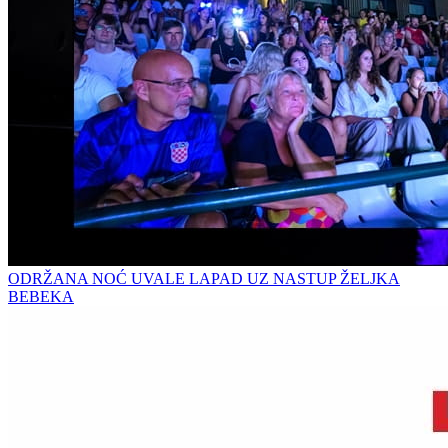
ODRŽANA NOĆ UVALE LAPAD UZ NASTUP ŽELJKA
BEBEKA