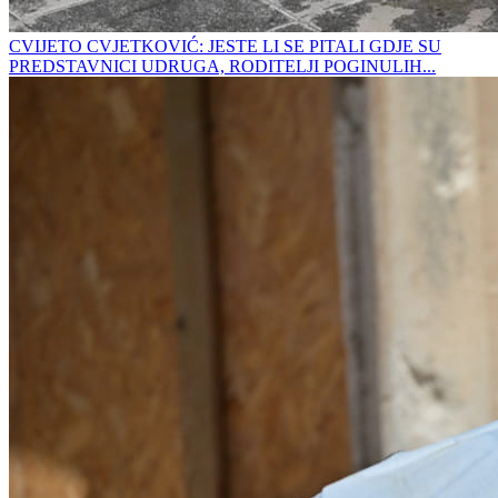
CVIJETO CVJETKOVIĆ: JESTE LI SE PITALI GDJE SU
PREDSTAVNICI UDRUGA, RODITELJI POGINULIH...