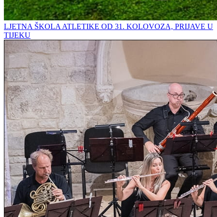
LJETNA ŠKOLA ATLETIKE OD 31. KOLOVOZA, PRIJAVE U
TIJEKU