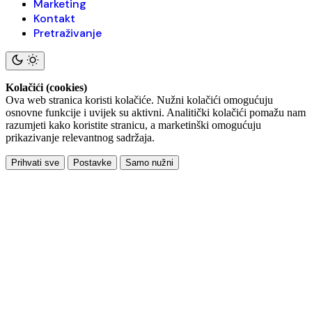
Marketing
Kontakt
Pretraživanje
Kolačići (cookies)
Ova web stranica koristi kolačiće. Nužni kolačići omogućuju
osnovne funkcije i uvijek su aktivni. Analitički kolačići pomažu nam
razumjeti kako koristite stranicu, a marketinški omogućuju
prikazivanje relevantnog sadržaja.
Prihvati sve
Postavke
Samo nužni