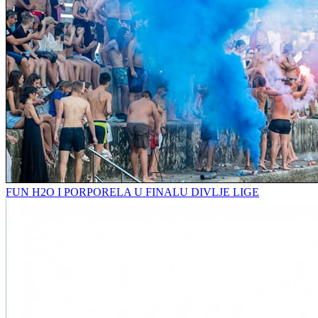
FUN H2O I PORPORELA U FINALU DIVLJE LIGE