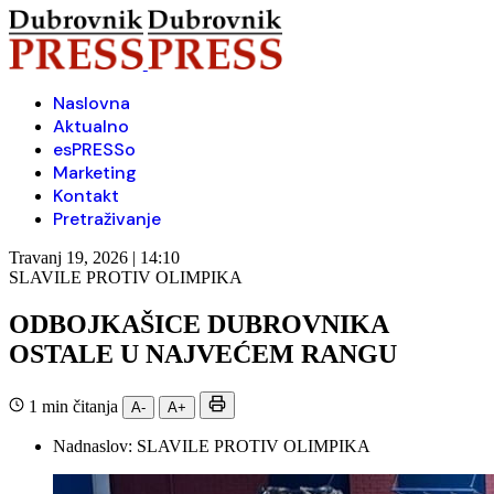
Naslovna
Aktualno
esPRESSo
Marketing
Kontakt
Pretraživanje
Travanj 19, 2026 | 14:10
SLAVILE PROTIV OLIMPIKA
ODBOJKAŠICE DUBROVNIKA
OSTALE U NAJVEĆEM RANGU
1 min čitanja
A-
A+
Nadnaslov:
SLAVILE PROTIV OLIMPIKA