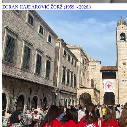
ZORAN HAJDAROVIĆ ŽORŽ (1959. - 2026.)