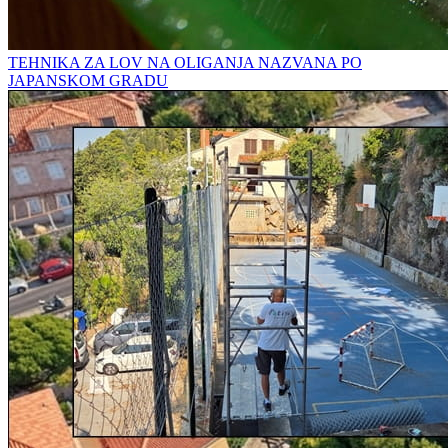
TEHNIKA ZA LOV NA OLIGANJA NAZVANA PO
JAPANSKOM GRADU