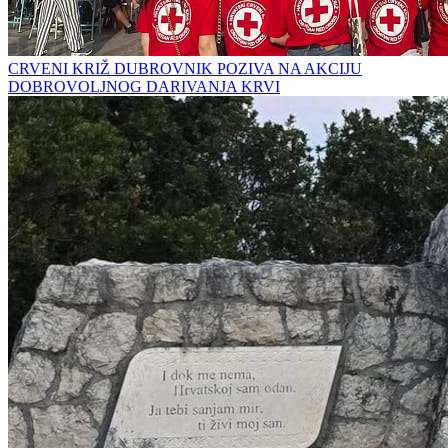
CRVENI KRIŽ DUBROVNIK POZIVA NA AKCIJU
DOBROVOLJNOG DARIVANJA KRVI