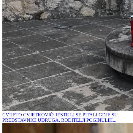
CVIJETO CVJETKOVIĆ: JESTE LI SE PITALI GDJE SU
PREDSTAVNICI UDRUGA, RODITELJI POGINULIH...