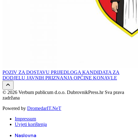
POZIV ZA DOSTAVU PRIJEDLOGA KANDIDATA ZA
DODJELU JAVNIH PRIZNANJA OPĆINE KONAVLE
© 2026 Verbum publicum d.o.o. DubrovnikPress.hr Sva prava
zadržana
Powered by
DromedarIT.NeT
Impressum
Uvjeti korištenja
Naslovna