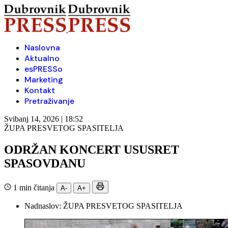
Naslovna
Aktualno
esPRESSo
Marketing
Kontakt
Pretraživanje
Svibanj 14, 2026 | 18:52
ŽUPA PRESVETOG SPASITELJA
ODRŽAN KONCERT USUSRET
SPASOVDANU
1 min čitanja
A-
A+
Nadnaslov:
ŽUPA PRESVETOG SPASITELJA