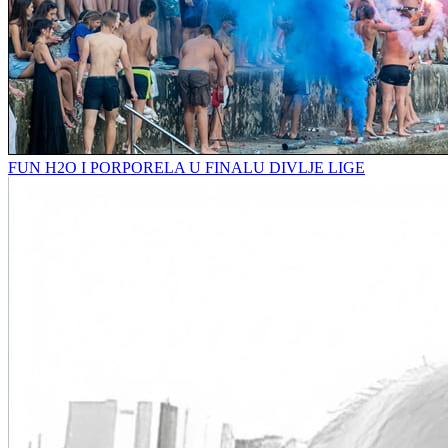
FUN H2O I PORPORELA U FINALU DIVLJE LIGE