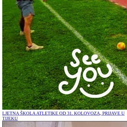
LJETNA ŠKOLA ATLETIKE OD 31. KOLOVOZA, PRIJAVE U
TIJEKU