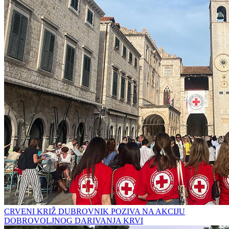
CRVENI KRIŽ DUBROVNIK POZIVA NA AKCIJU
DOBROVOLJNOG DARIVANJA KRVI