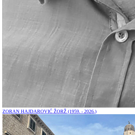
ZORAN HAJDAROVIĆ ŽORŽ (1959. - 2026.)