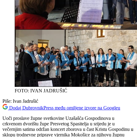
FOTO: IVAN JADRUŠIĆ
Piše:
Ivan Jadrušić
Dodaj DubrovnikPress među omiljene izvore na Googleu
Uoči proslave župne svetkovine Uzašašća Gospodinova u
crkvenom dvorištu župe Presvetog Spasitelja u srijedu je u
večernjim satima održan koncert zborova u čast Kristu Gospodinu u
sklopu trodnevne priprave vjernika Mokošice za njihovu župnu