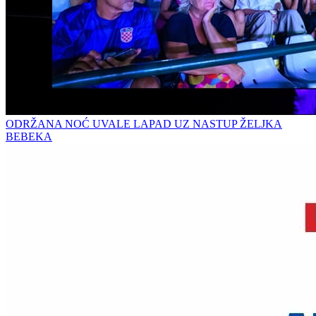
ODRŽANA NOĆ UVALE LAPAD UZ NASTUP ŽELJKA
BEBEKA