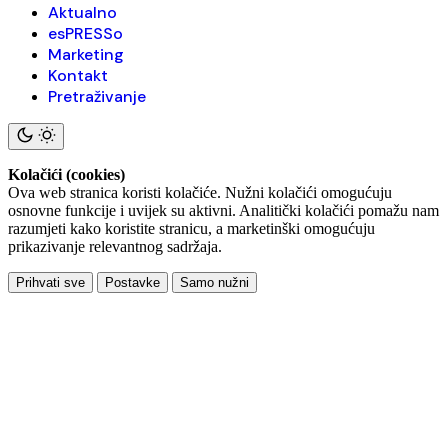
Aktualno
esPRESSo
Marketing
Kontakt
Pretraživanje
Kolačići (cookies)
Ova web stranica koristi kolačiće. Nužni kolačići omogućuju
osnovne funkcije i uvijek su aktivni. Analitički kolačići pomažu nam
razumjeti kako koristite stranicu, a marketinški omogućuju
prikazivanje relevantnog sadržaja.
Prihvati sve
Postavke
Samo nužni