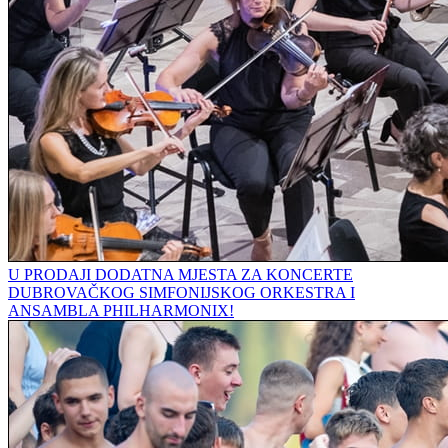
U PRODAJI DODATNA MJESTA ZA KONCERTE
DUBROVAČKOG SIMFONIJSKOG ORKESTRA I
ANSAMBLA PHILHARMONIX!