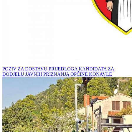
POZIV ZA DOSTAVU PRIJEDLOGA KANDIDATA ZA
DODJELU JAVNIH PRIZNANJA OPĆINE KONAVLE