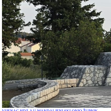
VIJENAC HDZ-A U MANDALJENI SKLONIO ŽUPNIK