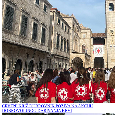
CRVENI KRIŽ DUBROVNIK POZIVA NA AKCIJU
DOBROVOLJNOG DARIVANJA KRVI