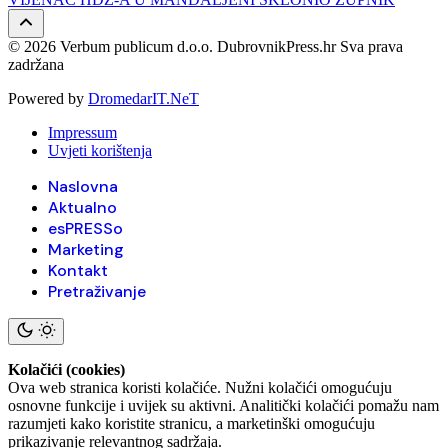
© 2026 Verbum publicum d.o.o. DubrovnikPress.hr Sva prava
zadržana
Powered by
DromedarIT.NeT
Impressum
Uvjeti korištenja
Naslovna
Aktualno
esPRESSo
Marketing
Kontakt
Pretraživanje
Kolačići (cookies)
Ova web stranica koristi kolačiće. Nužni kolačići omogućuju
osnovne funkcije i uvijek su aktivni. Analitički kolačići pomažu nam
razumjeti kako koristite stranicu, a marketinški omogućuju
prikazivanje relevantnog sadržaja.