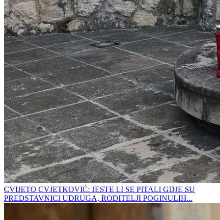
CVIJETO CVJETKOVIĆ: JESTE LI SE PITALI GDJE SU
PREDSTAVNICI UDRUGA, RODITELJI POGINULIH...