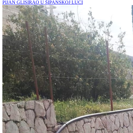
PIJAN GLISIRAO U ŠIPANSKOJ LUCI