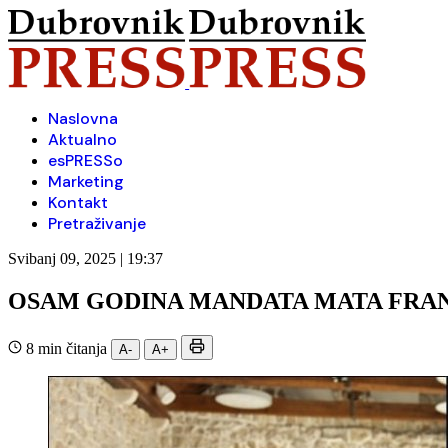
Naslovna
Aktualno
esPRESSo
Marketing
Kontakt
Pretraživanje
Svibanj 09, 2025 | 19:37
OSAM GODINA MANDATA MATA FRANK
8 min čitanja
A-
A+