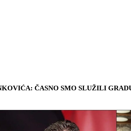
OVIĆA: ČASNO SMO SLUŽILI GRADU,