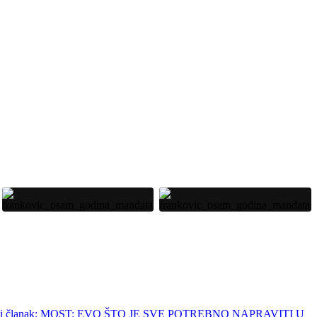
eći članak: MOST: EVO ŠTO JE SVE POTREBNO NAPRAVITI U