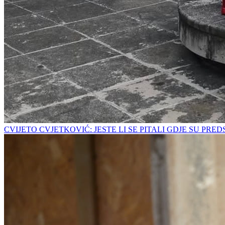
CVIJETO CVJETKOVIĆ: JESTE LI SE PITALI GDJE SU PRE