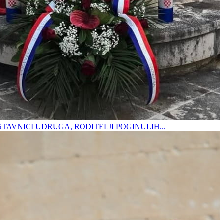
DSTAVNICI UDRUGA, RODITELJI POGINULIH...