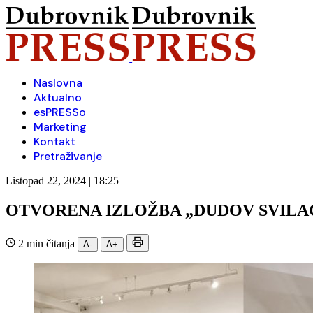
Naslovna
Aktualno
esPRESSo
Marketing
Kontakt
Pretraživanje
Listopad 22, 2024 | 18:25
OTVORENA IZLOŽBA „DUDOV SVILA
2 min čitanja
A-
A+