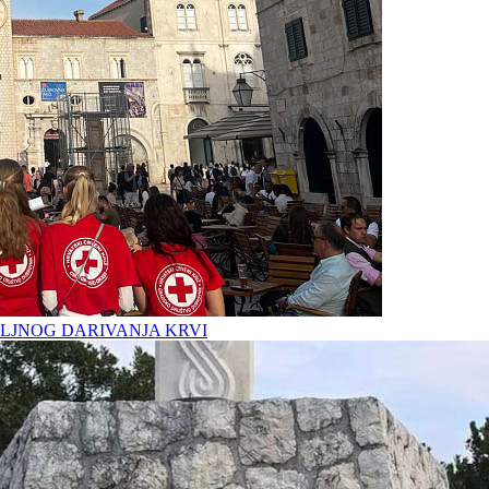
LJNOG DARIVANJA KRVI