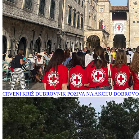
CRVENI KRIŽ DUBROVNIK POZIVA NA AKCIJU DOBROVO