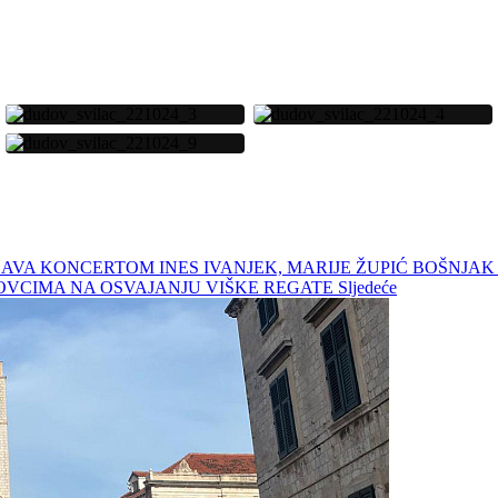
VRŠAVA KONCERTOM INES IVANJEK, MARIJE ŽUPIĆ BOŠNJA
OVCIMA NA OSVAJANJU VIŠKE REGATE
Sljedeće