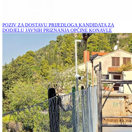
POZIV ZA DOSTAVU PRIJEDLOGA KANDIDATA ZA
DODJELU JAVNIH PRIZNANJA OPĆINE KONAVLE