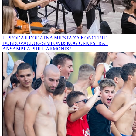
U PRODAJI DODATNA MJESTA ZA KONCERTE
DUBROVAČKOG SIMFONIJSKOG ORKESTRA I
ANSAMBLA PHILHARMONIX!