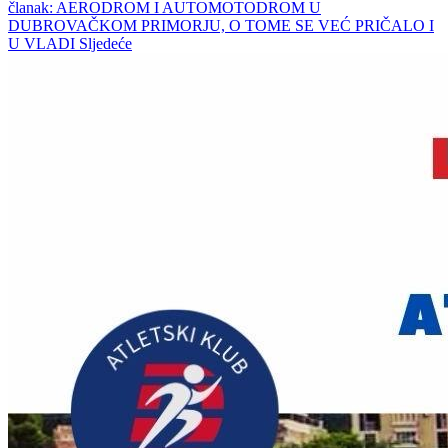
članak: AERODROM I AUTOMOTODROM U
DUBROVAČKOM PRIMORJU, O TOME SE VEĆ PRIČALO I
U VLADI
Sljedeće