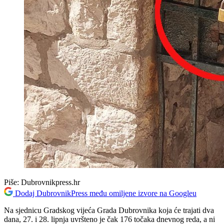
Piše:
Dubrovnikpress.hr
Dodaj DubrovnikPress među omiljene izvore na Googleu
Na sjednicu Gradskog vijeća Grada Dubrovnika koja će trajati dva
dana, 27. i 28. lipnja uvršteno je čak 176 točaka dnevnog reda, a ni