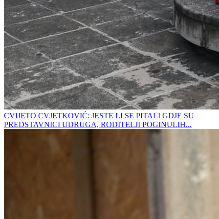
CVIJETO CVJETKOVIĆ: JESTE LI SE PITALI GDJE SU
PREDSTAVNICI UDRUGA, RODITELJI POGINULIH...