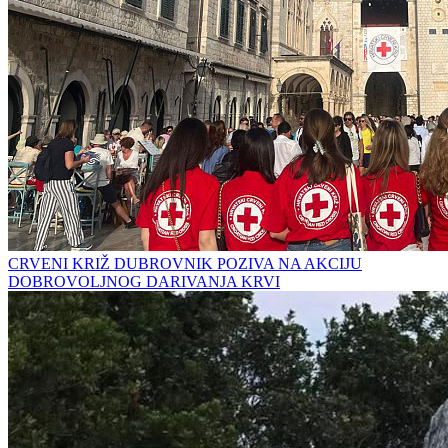
CRVENI KRIŽ DUBROVNIK POZIVA NA AKCIJU
DOBROVOLJNOG DARIVANJA KRVI