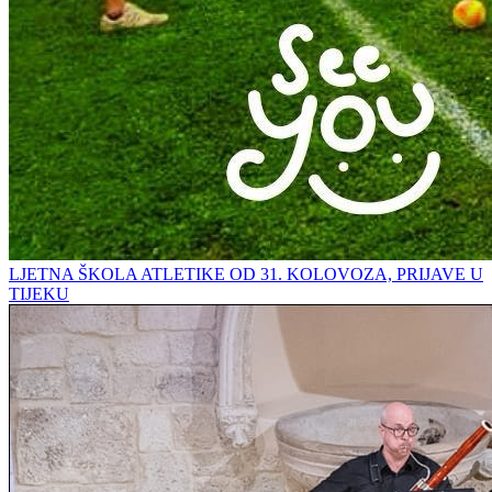
LJETNA ŠKOLA ATLETIKE OD 31. KOLOVOZA, PRIJAVE U
TIJEKU