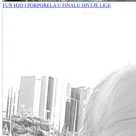
FUN H2O I PORPORELA U FINALU DIVLJE LIGE