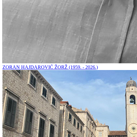
ZORAN HAJDAROVIĆ ŽORŽ (1959. - 2026.)