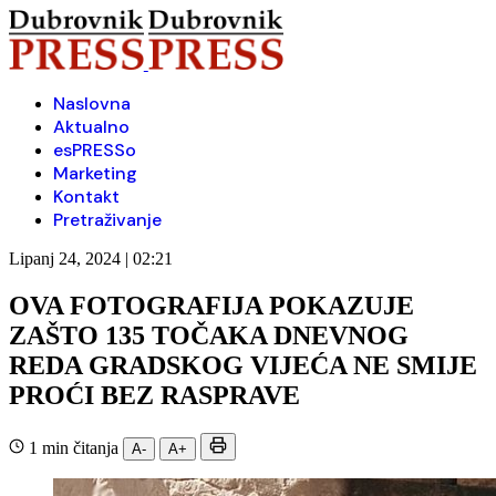
Naslovna
Aktualno
esPRESSo
Marketing
Kontakt
Pretraživanje
Lipanj 24, 2024 | 02:21
OVA FOTOGRAFIJA POKAZUJE
ZAŠTO 135 TOČAKA DNEVNOG
REDA GRADSKOG VIJEĆA NE SMIJE
PROĆI BEZ RASPRAVE
1 min čitanja
A-
A+