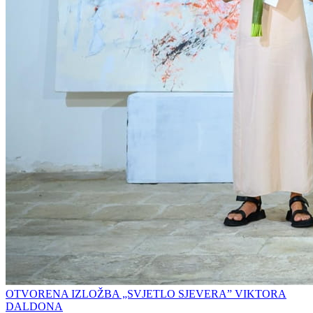
OTVORENA IZLOŽBA „SVJETLO SJEVERA” VIKTORA
DALDONA