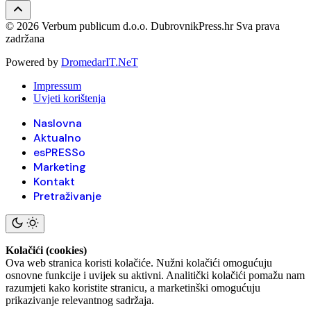
© 2026 Verbum publicum d.o.o. DubrovnikPress.hr Sva prava
zadržana
Powered by
DromedarIT.NeT
Impressum
Uvjeti korištenja
Naslovna
Aktualno
esPRESSo
Marketing
Kontakt
Pretraživanje
Kolačići (cookies)
Ova web stranica koristi kolačiće. Nužni kolačići omogućuju
osnovne funkcije i uvijek su aktivni. Analitički kolačići pomažu nam
razumjeti kako koristite stranicu, a marketinški omogućuju
prikazivanje relevantnog sadržaja.