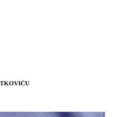
METKOVIĆU