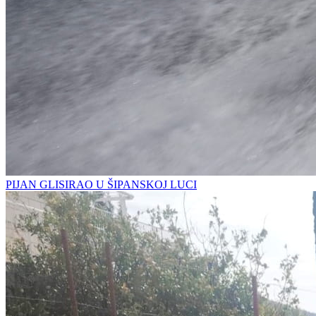
PIJAN GLISIRAO U ŠIPANSKOJ LUCI