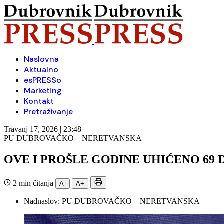
Naslovna
Aktualno
esPRESSo
Marketing
Kontakt
Pretraživanje
Travanj 17, 2026 | 23:48
PU DUBROVAČKO – NERETVANSKA
OVE I PROŠLE GODINE UHIĆENO 69 
2 min čitanja
A-
A+
Nadnaslov:
PU DUBROVAČKO – NERETVANSKA