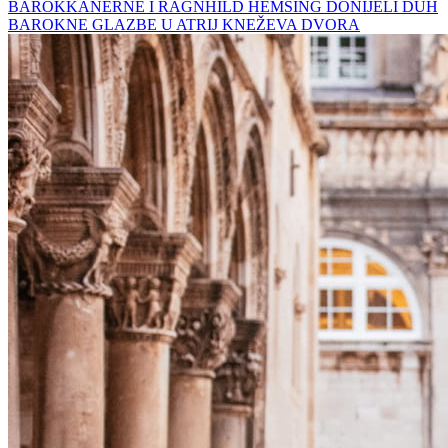
BAROKKANERNE I RAGNHILD HEMSING DONIJELI DUH
BAROKNE GLAZBE U ATRIJ KNEŽEVA DVORA