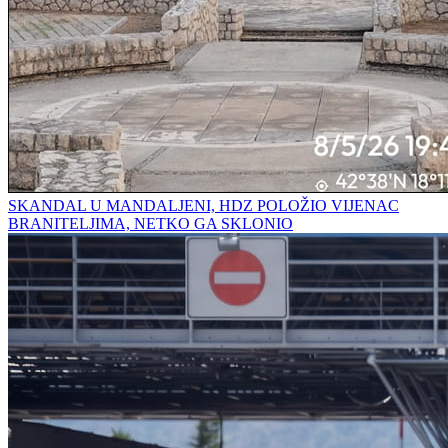
SKANDAL U MANDALJENI, HDZ POLOŽIO VIJENAC
BRANITELJIMA, NETKO GA SKLONIO