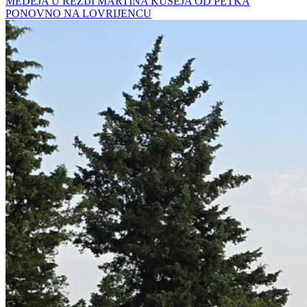
MEDEJA U REŽIJI MARTINA KUŠEJA OD PETKA
PONOVNO NA LOVRIJENCU