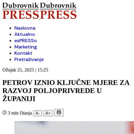
Naslovna
Aktualno
esPRESSo
Marketing
Kontakt
Pretraživanje
Ožujak 21, 2025 | 15:25
PETROV IZNIO KLJUČNE MJERE ZA
RAZVOJ POLJOPRIVREDE U
ŽUPANIJI
3 min čitanja
A-
A+