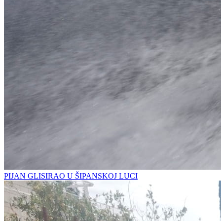
PIJAN GLISIRAO U ŠIPANSKOJ LUCI