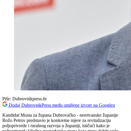
Piše:
Dubrovnikpress.hr
Dodaj DubrovnikPress među omiljene izvore na Googleu
Kandidat Mosta za župana Dubrovačko - neretvanske županije
Božo Petrov predstavio je konkretne mjere za revitalizaciju
poljoprivrede i ruralnog razvoja u županiji, ističući kako je
poljoprivreda ključna gospodarska grana koja mora dobiti veću