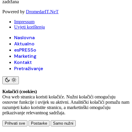
zadržana
Powered by
DromedarIT.NeT
Impressum
Uvjeti korištenja
Naslovna
Aktualno
esPRESSo
Marketing
Kontakt
Pretraživanje
Kolačići (cookies)
Ova web stranica koristi kolačiće. Nužni kolačići omogućuju
osnovne funkcije i uvijek su aktivni. Analitički kolačići pomažu nam
razumjeti kako koristite stranicu, a marketinški omogućuju
prikazivanje relevantnog sadržaja.
Prihvati sve
Postavke
Samo nužni