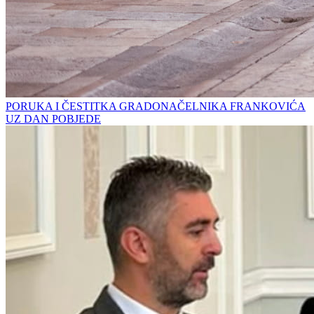
PORUKA I ČESTITKA GRADONAČELNIKA FRANKOVIĆA
UZ DAN POBJEDE