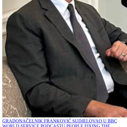
GRADONAČELNIK FRANKOVIĆ SUDJELOVAO U BBC
WORLD SERVICE PODCASTU PEOPLE FIXING THE