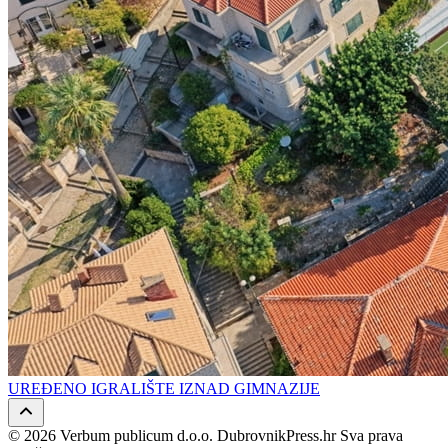
UREĐENO IGRALIŠTE IZNAD GIMNAZIJE
© 2026 Verbum publicum d.o.o. DubrovnikPress.hr Sva prava