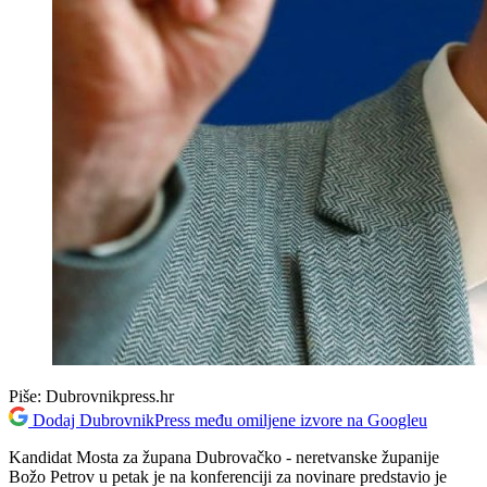
Piše:
Dubrovnikpress.hr
Dodaj DubrovnikPress među omiljene izvore na Googleu
Kandidat Mosta za župana Dubrovačko - neretvanske županije
Božo Petrov u petak je na konferenciji za novinare predstavio je