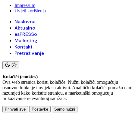
Impressum
Uvjeti korištenja
Naslovna
Aktualno
esPRESSo
Marketing
Kontakt
Pretraživanje
Kolačići (cookies)
Ova web stranica koristi kolačiće. Nužni kolačići omogućuju
osnovne funkcije i uvijek su aktivni. Analitički kolačići pomažu nam
razumjeti kako koristite stranicu, a marketinški omogućuju
prikazivanje relevantnog sadržaja.
Prihvati sve
Postavke
Samo nužni