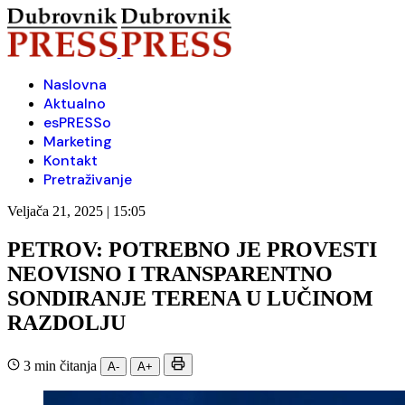
Naslovna
Aktualno
esPRESSo
Marketing
Kontakt
Pretraživanje
Veljača 21, 2025 | 15:05
PETROV: POTREBNO JE PROVESTI
NEOVISNO I TRANSPARENTNO
SONDIRANJE TERENA U LUČINOM
RAZDOLJU
3 min čitanja
A-
A+