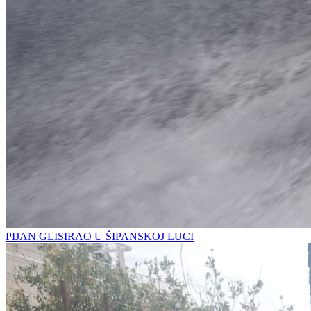
PIJAN GLISIRAO U ŠIPANSKOJ LUCI