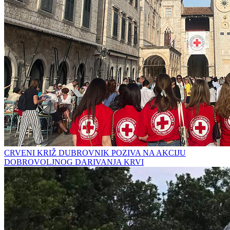
CRVENI KRIŽ DUBROVNIK POZIVA NA AKCIJU
DOBROVOLJNOG DARIVANJA KRVI