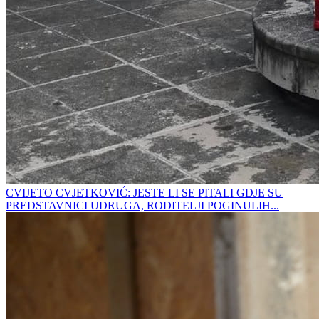
CVIJETO CVJETKOVIĆ: JESTE LI SE PITALI GDJE SU
PREDSTAVNICI UDRUGA, RODITELJI POGINULIH...