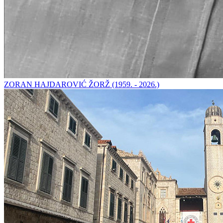
ZORAN HAJDAROVIĆ ŽORŽ (1959. - 2026.)