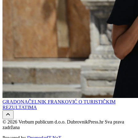
GRADONAČELNIK FRANKOVIĆ O TURISTIČKIM
REZULTATIMA
© 2026 Verbum publicum d.o.o. DubrovnikPress.hr Sva prava
zadržana
Powered by
DromedarIT.NeT