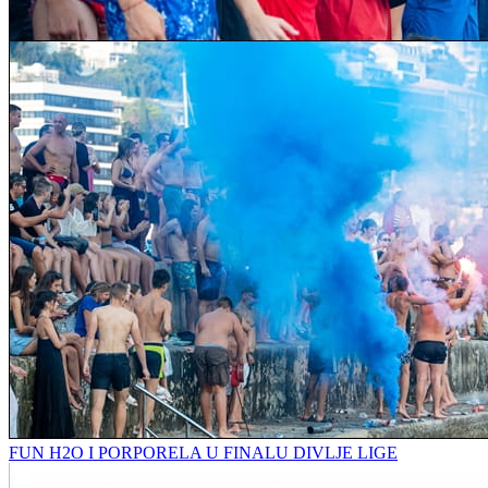
FUN H2O I PORPORELA U FINALU DIVLJE LIGE