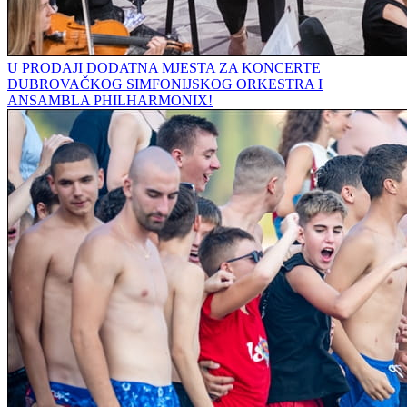
U PRODAJI DODATNA MJESTA ZA KONCERTE
DUBROVAČKOG SIMFONIJSKOG ORKESTRA I
ANSAMBLA PHILHARMONIX!