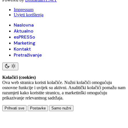
Impressum
Uvjeti korištenja
Naslovna
Aktualno
esPRESSo
Marketing
Kontakt
Pretraživanje
Kolačići (cookies)
Ova web stranica koristi kolačiće. Nužni kolačići omogućuju
osnovne funkcije i uvijek su aktivni. Analitički kolačići pomažu nam
razumjeti kako koristite stranicu, a marketinški omogućuju
prikazivanje relevantnog sadržaja.
Prihvati sve
Postavke
Samo nužni