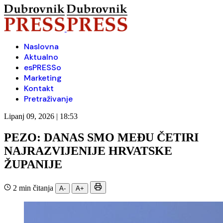
Naslovna
Aktualno
esPRESSo
Marketing
Kontakt
Pretraživanje
Lipanj 09, 2026 | 18:53
PEZO: DANAS SMO MEĐU ČETIRI
NAJRAZVIJENIJE HRVATSKE
ŽUPANIJE
2 min čitanja
A-
A+