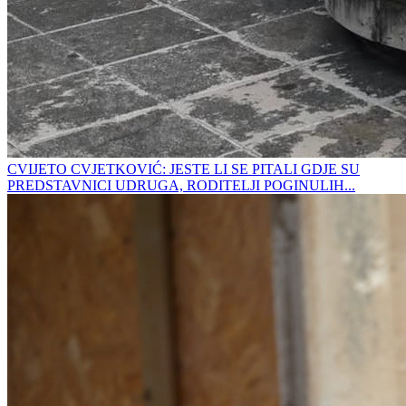
CVIJETO CVJETKOVIĆ: JESTE LI SE PITALI GDJE SU
PREDSTAVNICI UDRUGA, RODITELJI POGINULIH...