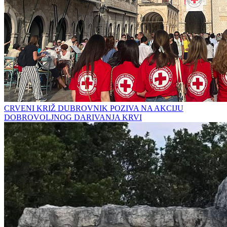
CRVENI KRIŽ DUBROVNIK POZIVA NA AKCIJU
DOBROVOLJNOG DARIVANJA KRVI