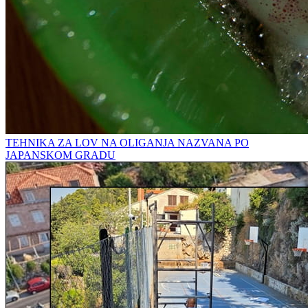
TEHNIKA ZA LOV NA OLIGANJA NAZVANA PO
JAPANSKOM GRADU