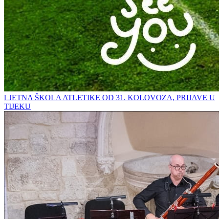
LJETNA ŠKOLA ATLETIKE OD 31. KOLOVOZA, PRIJAVE U
TIJEKU