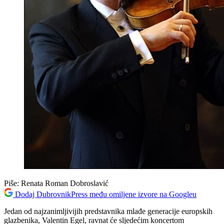
Piše:
Renata Roman Dobroslavić
Dodaj DubrovnikPress među omiljene izvore na Googleu
Jedan od najzanimljivijih predstavnika mlađe generacije europskih
glazbenika, Valentin Egel, ravnat će sljedećim koncertom