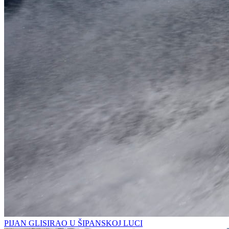
PIJAN GLISIRAO U ŠIPANSKOJ LUCI