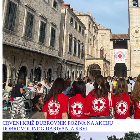
CRVENI KRIŽ DUBROVNIK POZIVA NA AKCIJU
DOBROVOLJNOG DARIVANJA KRVI