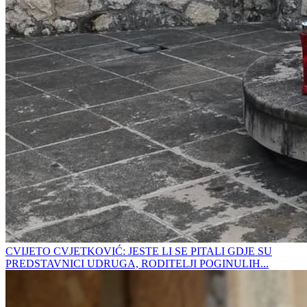
CVIJETO CVJETKOVIĆ: JESTE LI SE PITALI GDJE SU
PREDSTAVNICI UDRUGA, RODITELJI POGINULIH...