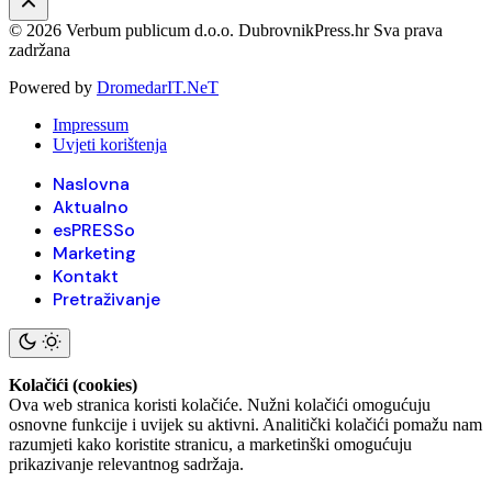
© 2026 Verbum publicum d.o.o. DubrovnikPress.hr Sva prava
zadržana
Powered by
DromedarIT.NeT
Impressum
Uvjeti korištenja
Naslovna
Aktualno
esPRESSo
Marketing
Kontakt
Pretraživanje
Kolačići (cookies)
Ova web stranica koristi kolačiće. Nužni kolačići omogućuju
osnovne funkcije i uvijek su aktivni. Analitički kolačići pomažu nam
razumjeti kako koristite stranicu, a marketinški omogućuju
prikazivanje relevantnog sadržaja.