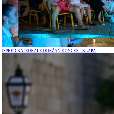
ISPRED KATEDRALE ODRŽAN KONCERT KLAPA