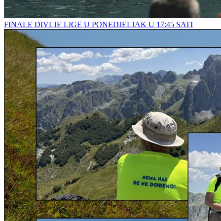
FINALE DIVLJE LIGE U PONEDJELJAK U 17:45 SATI