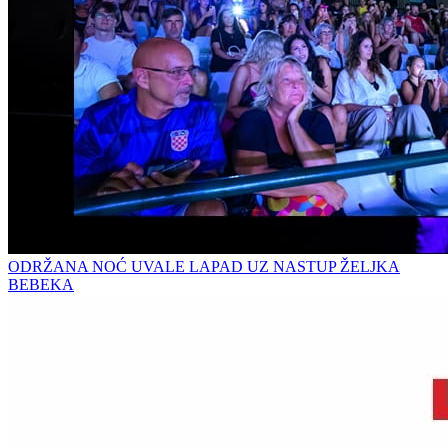
ODRŽANA NOĆ UVALE LAPAD UZ NASTUP ŽELJKA
BEBEKA