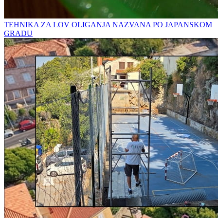
TEHNIKA ZA LOV OLIGANJA NAZVANA PO JAPANSKOM
GRADU