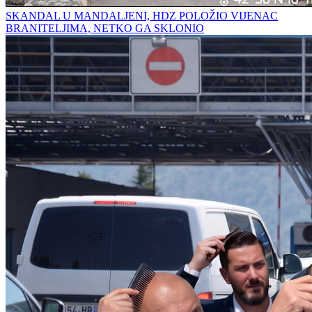
SKANDAL U MANDALJENI, HDZ POLOŽIO VIJENAC
BRANITELJIMA, NETKO GA SKLONIO