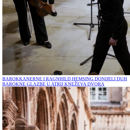
BAROKKANERNE I RAGNHILD HEMSING DONIJELI DUH
BAROKNE GLAZBE U ATRIJ KNEŽEVA DVORA