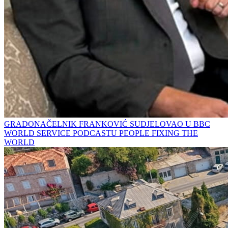
GRADONAČELNIK FRANKOVIĆ SUDJELOVAO U BBC
WORLD SERVICE PODCASTU PEOPLE FIXING THE
WORLD