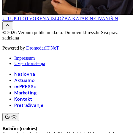
U TUP-U OTVORENA IZLOŽBA KATARINE IVANIŠIN
© 2026 Verbum publicum d.o.o. DubrovnikPress.hr Sva prava
zadržana
Powered by
DromedarIT.NeT
Impressum
Uvjeti korištenja
Naslovna
Aktualno
esPRESSo
Marketing
Kontakt
Pretraživanje
Kolačići (cookies)