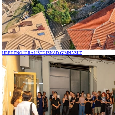
UREĐENO IGRALIŠTE IZNAD GIMNAZIJE