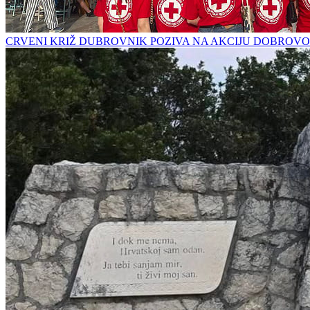
CRVENI KRIŽ DUBROVNIK POZIVA NA AKCIJU DOBROVO