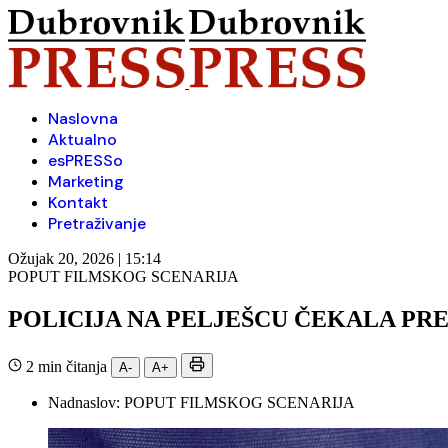
Naslovna
Aktualno
esPRESSo
Marketing
Kontakt
Pretraživanje
Ožujak 20, 2026 | 15:14
POPUT FILMSKOG SCENARIJA
POLICIJA NA PELJEŠCU ČEKALA PR
2 min čitanja
A-
A+
Nadnaslov:
POPUT FILMSKOG SCENARIJA