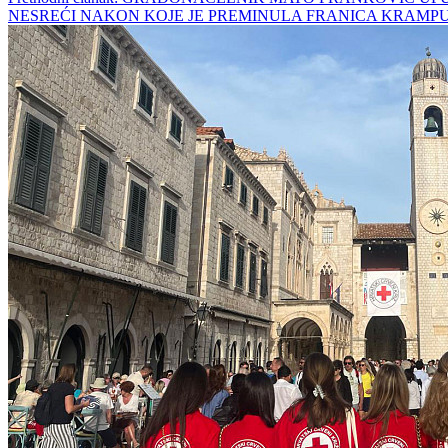
NESREĆI NAKON KOJE JE PREMINULA FRANICA KRAMP