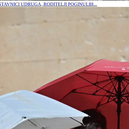
DSTAVNICI UDRUGA, RODITELJI POGINULIH...