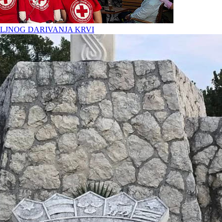
LJNOG DARIVANJA KRVI