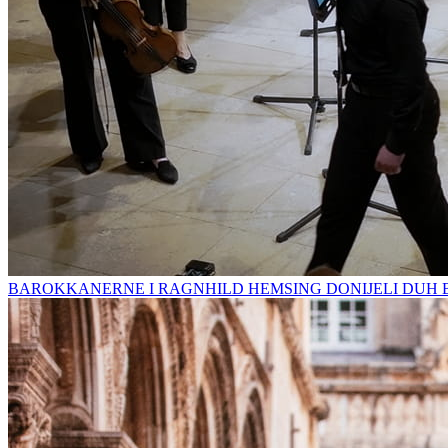
BAROKKANERNE I RAGNHILD HEMSING DONIJELI DUH 