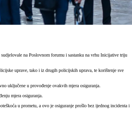
 sudjelovale na Poslovnom forumu i sastanku na vrhu Inicijative triju
jske uprave, tako i iz drugih policijskih uprava, te korištenje sve
vno uključene u provođenje ovakvih mjera osiguranja.
đenju mjera osiguranja.
oteškoća u prometu, a ovo je osiguranje prošlo bez ijednog incidenta i