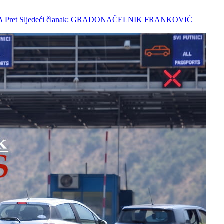
TA
Pret
Sljedeći članak: GRADONAČELNIK FRANKOVIĆ