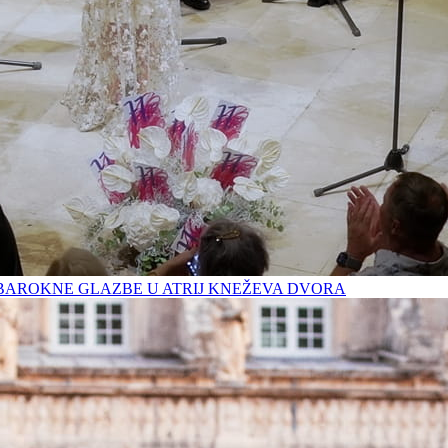
BAROKNE GLAZBE U ATRIJ KNEŽEVA DVORA