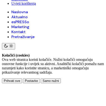
Uvjeti korištenja
Naslovna
Aktualno
esPRESSo
Marketing
Kontakt
Pretraživanje
Kolačići (cookies)
Ova web stranica koristi kolačiće. Nužni kolačići omogućuju
osnovne funkcije i uvijek su aktivni. Analitički kolačići pomažu nam
razumjeti kako koristite stranicu, a marketinški omogućuju
prikazivanje relevantnog sadržaja.
Prihvati sve
Postavke
Samo nužni