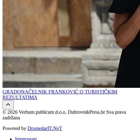
GRADONAČELNIK FRANKOVIĆ O TURISTIČKIM
REZULTATIMA
© 2026 Verbum publicum d.o.o. DubrovnikPress.hr Sva prava
zadržana
Powered by
DromedarIT.NeT
Impressum