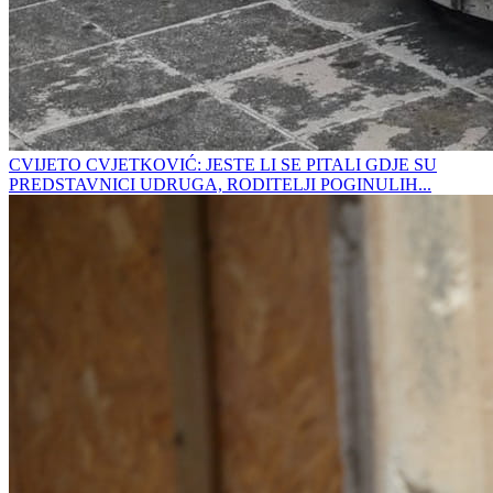
CVIJETO CVJETKOVIĆ: JESTE LI SE PITALI GDJE SU
PREDSTAVNICI UDRUGA, RODITELJI POGINULIH...