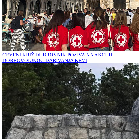
CRVENI KRIŽ DUBROVNIK POZIVA NA AKCIJU
DOBROVOLJNOG DARIVANJA KRVI