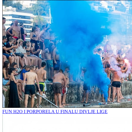
FUN H2O I PORPORELA U FINALU DIVLJE LIGE