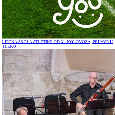
LJETNA ŠKOLA ATLETIKE OD 31. KOLOVOZA, PRIJAVE U
TIJEKU