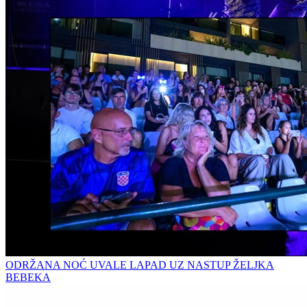
ODRŽANA NOĆ UVALE LAPAD UZ NASTUP ŽELJKA
BEBEKA