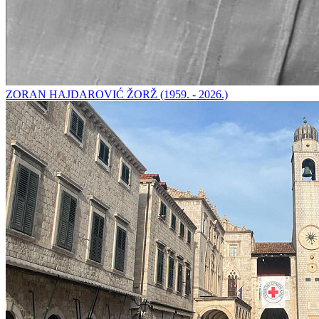
ZORAN HAJDAROVIĆ ŽORŽ (1959. - 2026.)