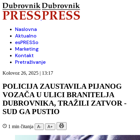
Naslovna
Aktualno
esPRESSo
Marketing
Kontakt
Pretraživanje
Kolovoz 26, 2025 | 13:17
POLICIJA ZAUSTAVILA PIJANOG
VOZAČA U ULICI BRANITELJA
DUBROVNIKA, TRAŽILI ZATVOR -
SUD GA PUSTIO
1 min čitanja
A-
A+