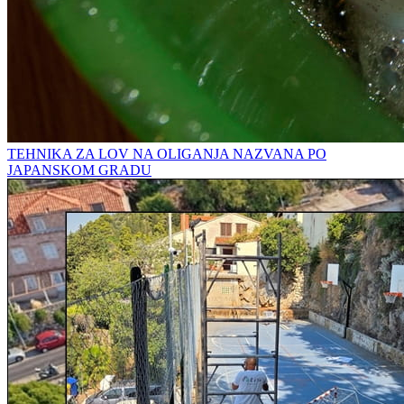
TEHNIKA ZA LOV NA OLIGANJA NAZVANA PO
JAPANSKOM GRADU