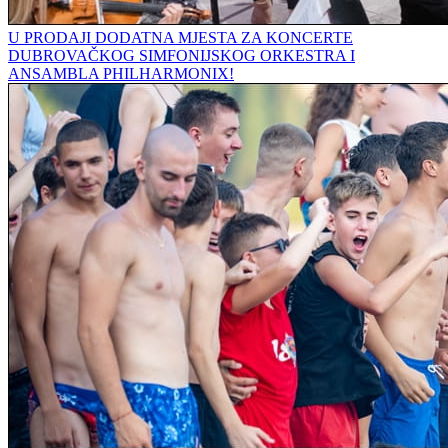
U PRODAJI DODATNA MJESTA ZA KONCERTE
DUBROVAČKOG SIMFONIJSKOG ORKESTRA I
ANSAMBLA PHILHARMONIX!