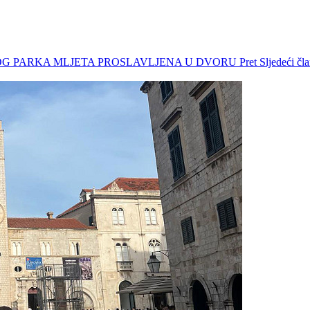
ALNOG PARKA MLJETA PROSLAVLJENA U DVORU
Pret
Sljedeći