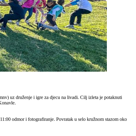
v) uz druženje i igre za djecu na livadi. Cilj izleta je potaknuti
 Konavle.
o 11:00 odmor i fotografiranje. Povratak u selo kružnom stazom oko