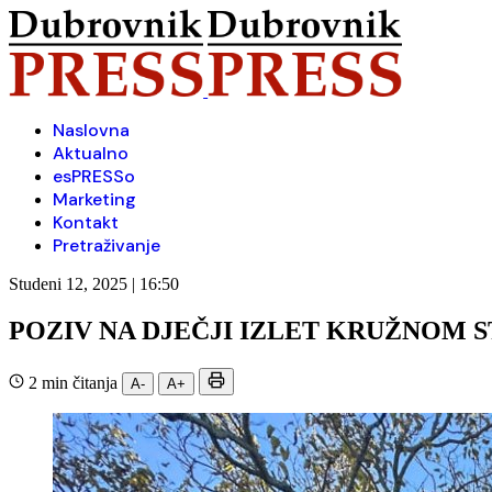
Naslovna
Aktualno
esPRESSo
Marketing
Kontakt
Pretraživanje
Studeni 12, 2025 | 16:50
POZIV NA DJEČJI IZLET KRUŽNOM S
2 min čitanja
A-
A+