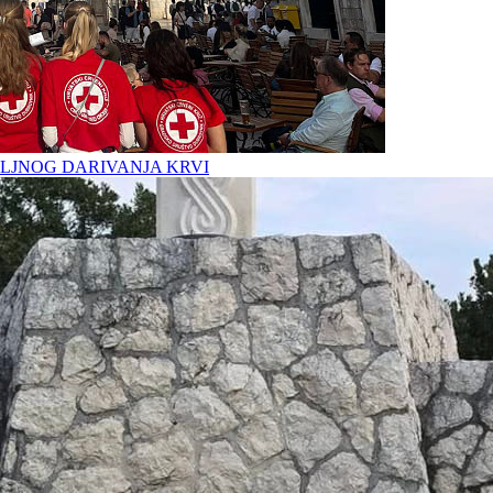
LJNOG DARIVANJA KRVI