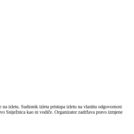
 na izletu. Sudionik izleta pristupa izletu na vlastitu odgovornost
štvo Sniježnica kao ni vodiče. Organizator zadržava pravo izmjene