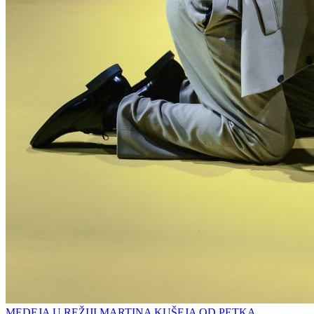
MEDEJA U REŽIJI MARTINA KUŠEJA OD PETKA