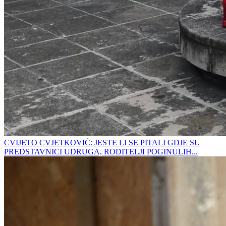
CVIJETO CVJETKOVIĆ: JESTE LI SE PITALI GDJE SU
PREDSTAVNICI UDRUGA, RODITELJI POGINULIH...