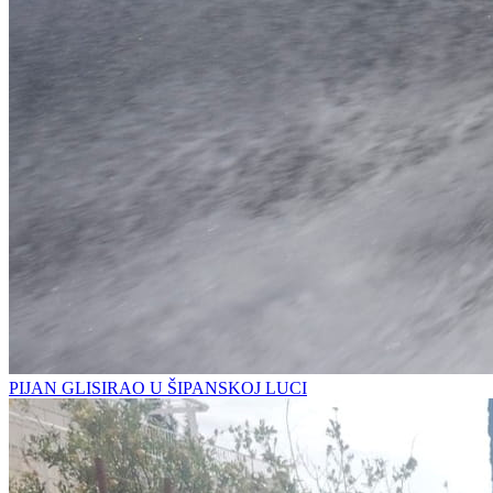
PIJAN GLISIRAO U ŠIPANSKOJ LUCI