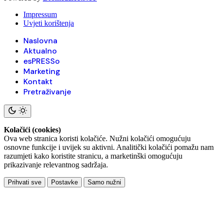
Impressum
Uvjeti korištenja
Naslovna
Aktualno
esPRESSo
Marketing
Kontakt
Pretraživanje
Kolačići (cookies)
Ova web stranica koristi kolačiće. Nužni kolačići omogućuju
osnovne funkcije i uvijek su aktivni. Analitički kolačići pomažu nam
razumjeti kako koristite stranicu, a marketinški omogućuju
prikazivanje relevantnog sadržaja.
Prihvati sve
Postavke
Samo nužni