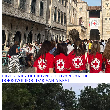
CRVENI KRIŽ DUBROVNIK POZIVA NA AKCIJU
DOBROVOLJNOG DARIVANJA KRVI