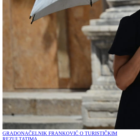
GRADONAČELNIK FRANKOVIĆ O TURISTIČKIM
REZULTATIMA