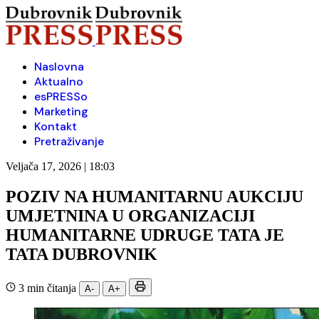
Naslovna
Aktualno
esPRESSo
Marketing
Kontakt
Pretraživanje
Veljača 17, 2026 | 18:03
POZIV NA HUMANITARNU AUKCIJU
UMJETNINA U ORGANIZACIJI
HUMANITARNE UDRUGE TATA JE
TATA DUBROVNIK
3 min čitanja
A-
A+