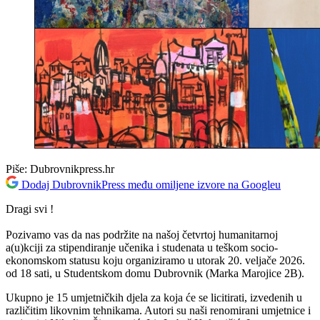
Piše:
Dubrovnikpress.hr
Dodaj DubrovnikPress među omiljene izvore na Googleu
Dragi svi !
Pozivamo vas da nas podržite na našoj četvrtoj humanitarnoj
a(u)kciji za stipendiranje učenika i studenata u teškom socio-
ekonomskom statusu koju organiziramo u utorak 20. veljače 2026.
od 18 sati, u Studentskom domu Dubrovnik (Marka Marojice 2B).
Ukupno je 15 umjetničkih djela za koja će se licitirati, izvedenih u
različitim likovnim tehnikama. Autori su naši renomirani umjetnice i