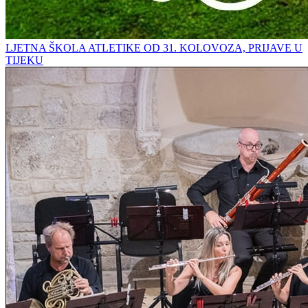
LJETNA ŠKOLA ATLETIKE OD 31. KOLOVOZA, PRIJAVE U
TIJEKU