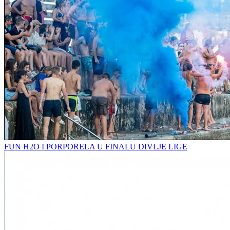
FUN H2O I PORPORELA U FINALU DIVLJE LIGE