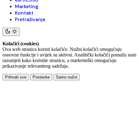
Marketing
Kontakt
Pretraživanje
Kolačići (cookies)
Ova web stranica koristi kolačiće. Nužni kolačići omogućuju
osnovne funkcije i uvijek su aktivni. Analitički kolačići pomažu nam
razumjeti kako koristite stranicu, a marketinški omogućuju
prikazivanje relevantnog sadržaja.
Prihvati sve
Postavke
Samo nužni