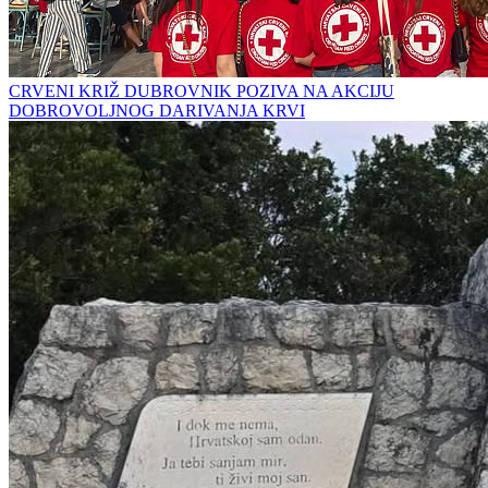
CRVENI KRIŽ DUBROVNIK POZIVA NA AKCIJU
DOBROVOLJNOG DARIVANJA KRVI