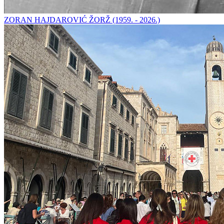
ZORAN HAJDAROVIĆ ŽORŽ (1959. - 2026.)