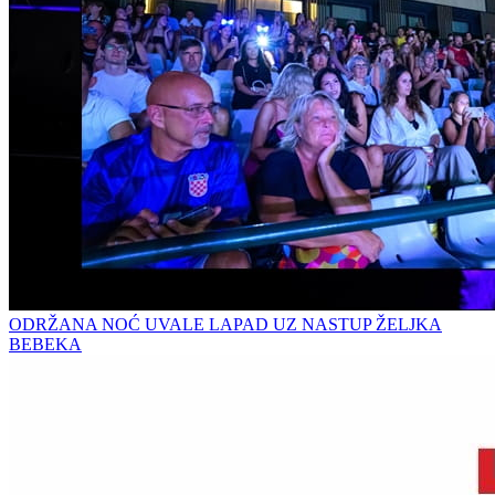
ODRŽANA NOĆ UVALE LAPAD UZ NASTUP ŽELJKA
BEBEKA