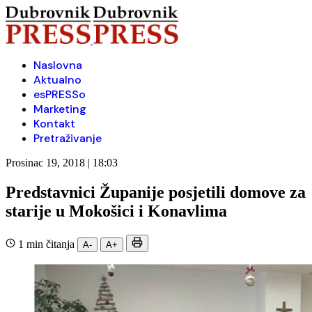
Naslovna
Aktualno
esPRESSo
Marketing
Kontakt
Pretraživanje
Prosinac 19, 2018 | 18:03
Predstavnici Županije posjetili domove za
starije u Mokošici i Konavlima
1 min čitanja
A-
A+