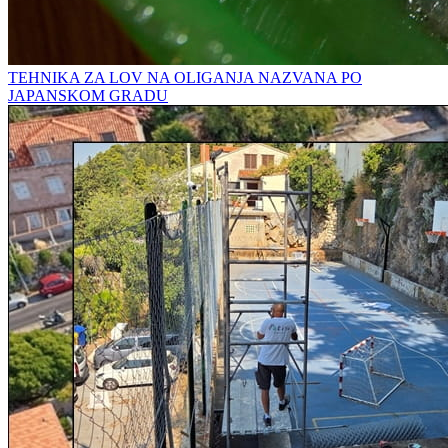
TEHNIKA ZA LOV NA OLIGANJA NAZVANA PO
JAPANSKOM GRADU