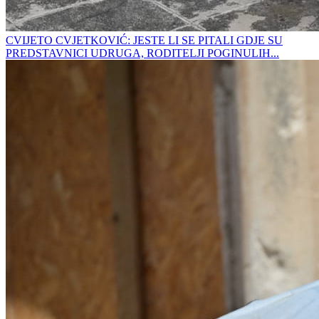
CVIJETO CVJETKOVIĆ: JESTE LI SE PITALI GDJE SU
PREDSTAVNICI UDRUGA, RODITELJI POGINULIH...