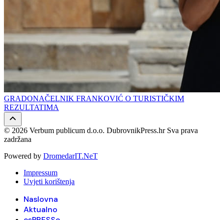
GRADONAČELNIK FRANKOVIĆ O TURISTIČKIM
REZULTATIMA
© 2026 Verbum publicum d.o.o. DubrovnikPress.hr Sva prava
zadržana
Powered by
DromedarIT.NeT
Impressum
Uvjeti korištenja
Naslovna
Aktualno
esPRESSo