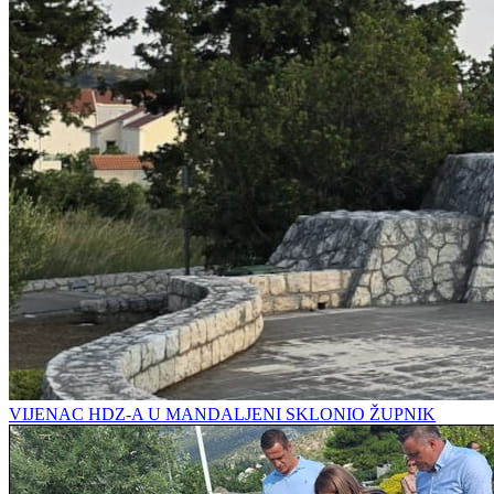
VIJENAC HDZ-A U MANDALJENI SKLONIO ŽUPNIK