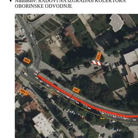
Nadnaslov:
RADOVI NA IZGRADNJI KOLEKTORA
OBORINSKE ODVODNJE