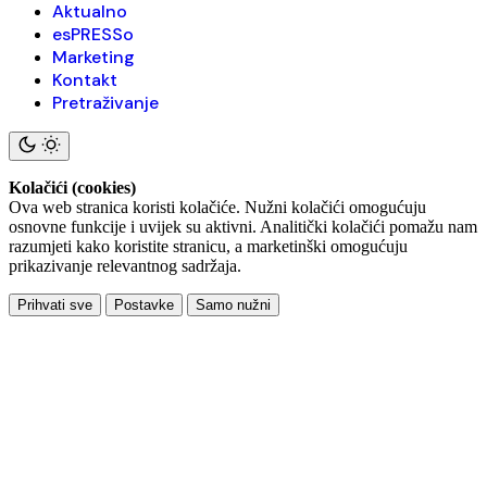
Aktualno
esPRESSo
Marketing
Kontakt
Pretraživanje
Kolačići (cookies)
Ova web stranica koristi kolačiće. Nužni kolačići omogućuju
osnovne funkcije i uvijek su aktivni. Analitički kolačići pomažu nam
razumjeti kako koristite stranicu, a marketinški omogućuju
prikazivanje relevantnog sadržaja.
Prihvati sve
Postavke
Samo nužni