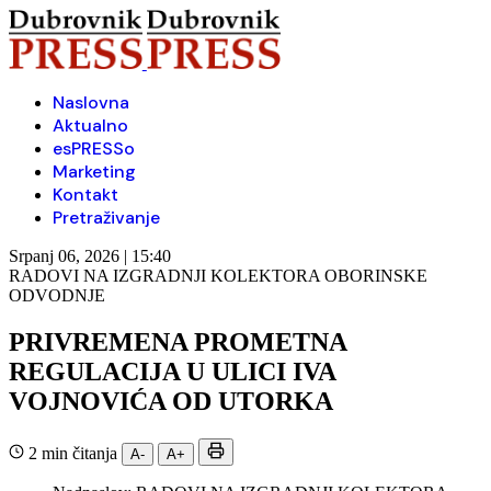
Naslovna
Aktualno
esPRESSo
Marketing
Kontakt
Pretraživanje
Srpanj 06, 2026 | 15:40
RADOVI NA IZGRADNJI KOLEKTORA OBORINSKE
ODVODNJE
PRIVREMENA PROMETNA
REGULACIJA U ULICI IVA
VOJNOVIĆA OD UTORKA
2 min čitanja
A-
A+