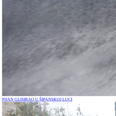
PIJAN GLISIRAO U ŠIPANSKOJ LUCI