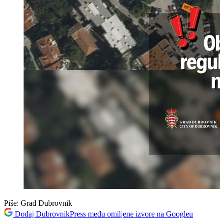
Piše:
Grad Dubrovnik
Dodaj DubrovnikPress među omiljene izvore na Googleu