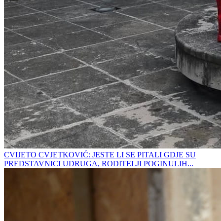
CVIJETO CVJETKOVIĆ: JESTE LI SE PITALI GDJE SU
PREDSTAVNICI UDRUGA, RODITELJI POGINULIH...