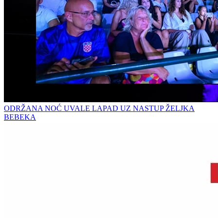
ODRŽANA NOĆ UVALE LAPAD UZ NASTUP ŽELJKA
BEBEKA