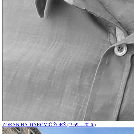
ZORAN HAJDAROVIĆ ŽORŽ (1959. - 2026.)