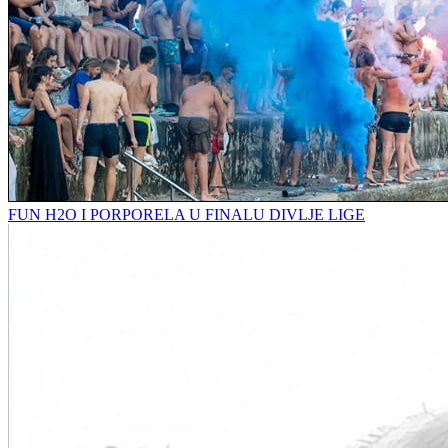
FUN H2O I PORPORELA U FINALU DIVLJE LIGE