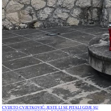
CVIJETO CVJETKOVIĆ: JESTE LI SE PITALI GDJE SU