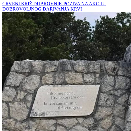
CRVENI KRIŽ DUBROVNIK POZIVA NA AKCIJU
DOBROVOLJNOG DARIVANJA KRVI