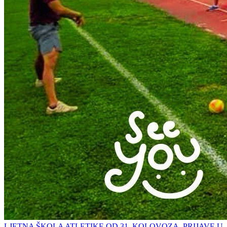
LJETNA ŠKOLA ATLETIKE OD 31. KOLOVOZA, PRIJAVE U