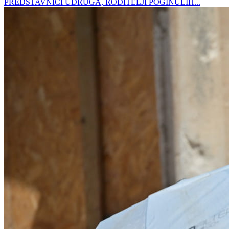
PREDSTAVNICI UDRUGA, RODITELJI POGINULIH...