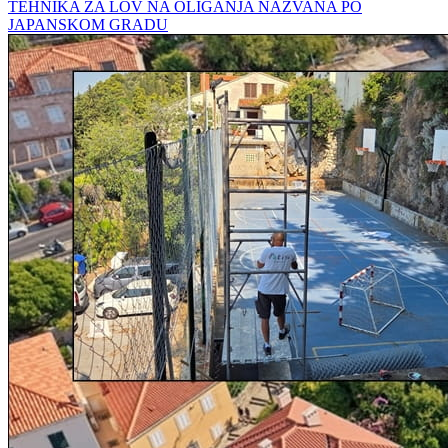
TEHNIKA ZA LOV NA OLIGANJA NAZVANA PO
JAPANSKOM GRADU