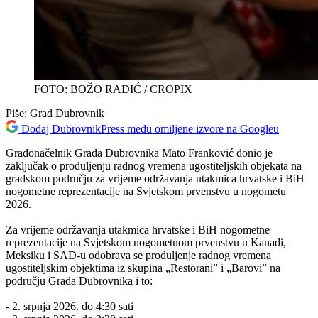
FOTO: BOŽO RADIĆ / CROPIX
Piše:
Grad Dubrovnik
Dodaj DubrovnikPress među omiljene izvore na Googleu
Gradonačelnik Grada Dubrovnika Mato Franković donio je
zaključak o produljenju radnog vremena ugostiteljskih objekata na
gradskom području za vrijeme održavanja utakmica hrvatske i BiH
nogometne reprezentacije na Svjetskom prvenstvu u nogometu
2026.
Za vrijeme održavanja utakmica hrvatske i BiH nogometne
reprezentacije na Svjetskom nogometnom prvenstvu u Kanadi,
Meksiku i SAD-u odobrava se produljenje radnog vremena
ugostiteljskim objektima iz skupina „Restorani” i „Barovi” na
području Grada Dubrovnika i to:
- 2. srpnja 2026. do 4:30 sati