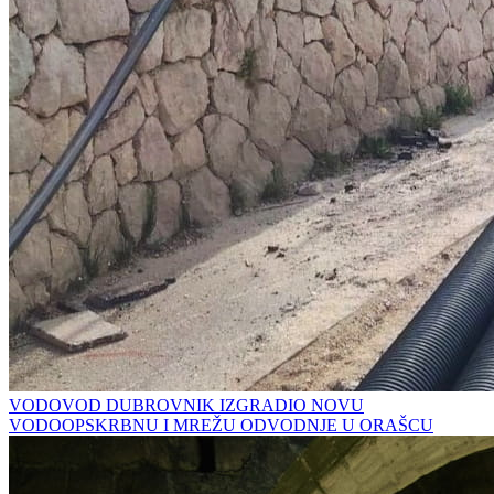
VODOVOD DUBROVNIK IZGRADIO NOVU
VODOOPSKRBNU I MREŽU ODVODNJE U ORAŠCU