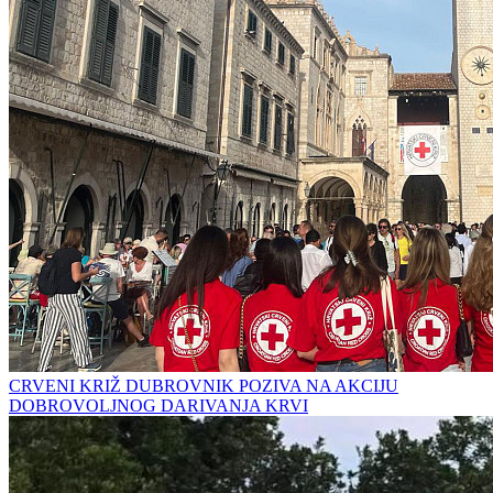
CRVENI KRIŽ DUBROVNIK POZIVA NA AKCIJU
DOBROVOLJNOG DARIVANJA KRVI