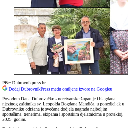
Piše:
Dubrovnikpress.hr
Dodaj DubrovnikPress među omiljene izvore na Googleu
Povodom Dana Dubrovačko - neretvanske županije i blagdana
njezinog zaštitnika sv. Leopolda Bogdana Mandića, u ponedjeljak u
Dubrovniku održana je svečana dodjela nagrada najboljim
sportašima, trenerima, ekipama i sportskim djelatnicima u protekloj,
2025. godini.