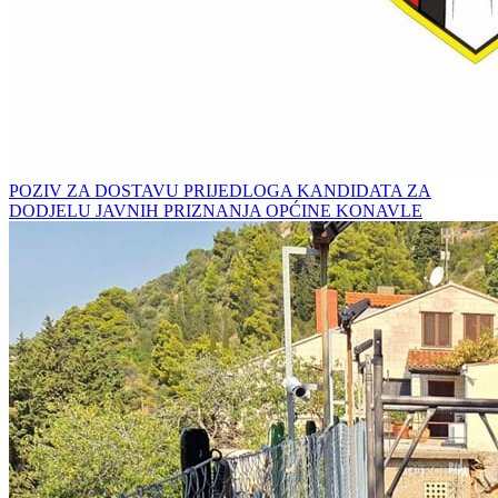
POZIV ZA DOSTAVU PRIJEDLOGA KANDIDATA ZA
DODJELU JAVNIH PRIZNANJA OPĆINE KONAVLE