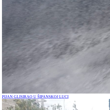
PIJAN GLISIRAO U ŠIPANSKOJ LUCI