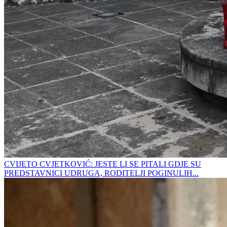
CVIJETO CVJETKOVIĆ: JESTE LI SE PITALI GDJE SU
PREDSTAVNICI UDRUGA, RODITELJI POGINULIH...