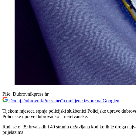
Piše:
Dubrovnikpress.hr
Dodaj DubrovnikPress među omiljene izvore na Googleu
Tijekom mjeseca srpnja policijski službenici Policijske uprave dubro
Policijske uprave dubrovačko – neretvanske.
Radi se o 39 hrvatskih i 40 stranih državljana kod kojih je droga naj
prijelazima.