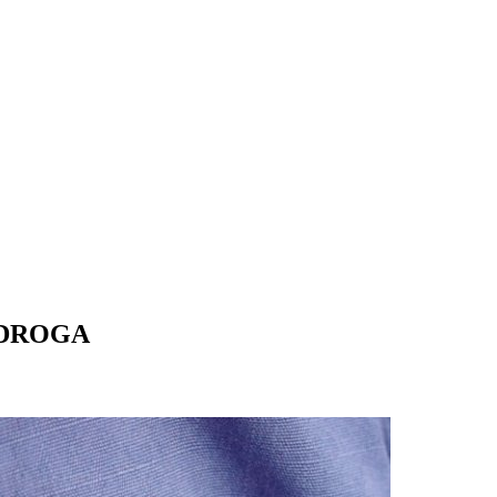
 DROGA