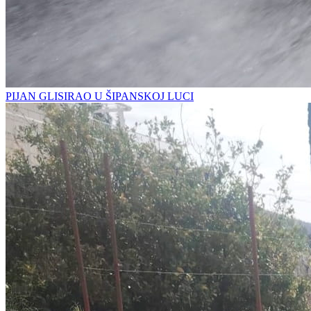
PIJAN GLISIRAO U ŠIPANSKOJ LUCI