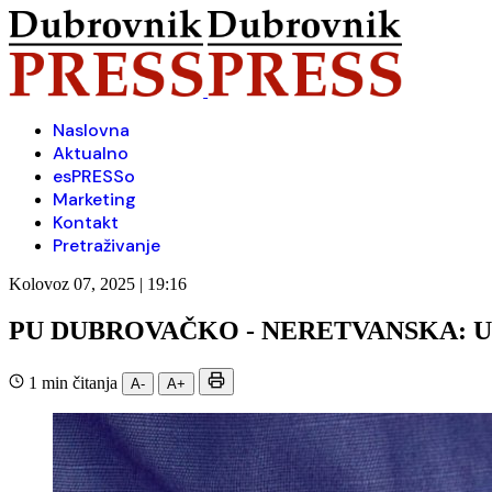
Naslovna
Aktualno
esPRESSo
Marketing
Kontakt
Pretraživanje
Kolovoz 07, 2025 | 19:16
PU DUBROVAČKO - NERETVANSKA: 
1 min čitanja
A-
A+