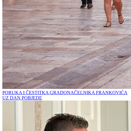
PORUKA I ČESTITKA GRADONAČELNIKA FRANKOVIĆA
UZ DAN POBJEDE