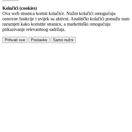
Kolačići (cookies)
Ova web stranica koristi kolačiće. Nužni kolačići omogućuju
osnovne funkcije i uvijek su aktivni. Analitički kolačići pomažu nam
razumjeti kako koristite stranicu, a marketinški omogućuju
prikazivanje relevantnog sadržaja.
Prihvati sve
Postavke
Samo nužni