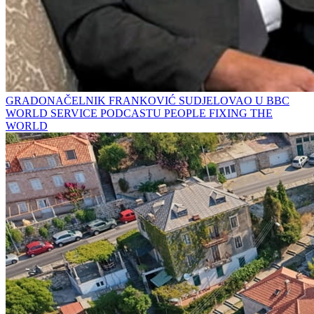
GRADONAČELNIK FRANKOVIĆ SUDJELOVAO U BBC
WORLD SERVICE PODCASTU PEOPLE FIXING THE
WORLD