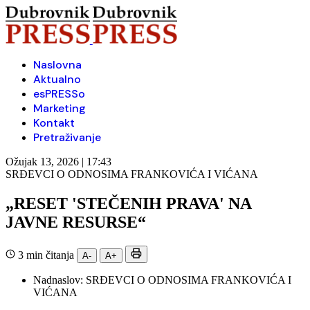
Naslovna
Aktualno
esPRESSo
Marketing
Kontakt
Pretraživanje
Ožujak 13, 2026 | 17:43
SRĐEVCI O ODNOSIMA FRANKOVIĆA I VIĆANA
„RESET 'STEČENIH PRAVA' NA
JAVNE RESURSE“
3 min čitanja
A-
A+
Nadnaslov:
SRĐEVCI O ODNOSIMA FRANKOVIĆA I
VIĆANA