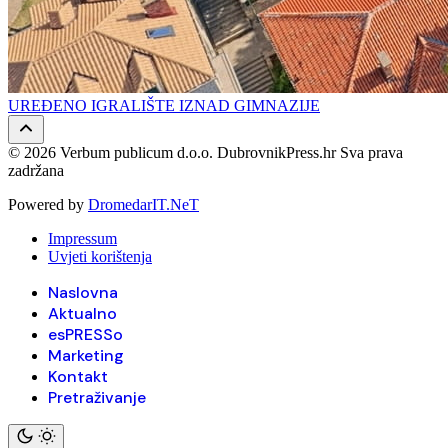
UREĐENO IGRALIŠTE IZNAD GIMNAZIJE
© 2026 Verbum publicum d.o.o. DubrovnikPress.hr Sva prava
zadržana
Powered by
DromedarIT.NeT
Impressum
Uvjeti korištenja
Naslovna
Aktualno
esPRESSo
Marketing
Kontakt
Pretraživanje