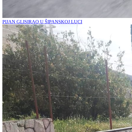
PIJAN GLISIRAO U ŠIPANSKOJ LUCI