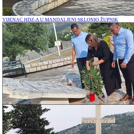
VIJENAC HDZ-A U MANDALJENI SKLONIO ŽUPNIK