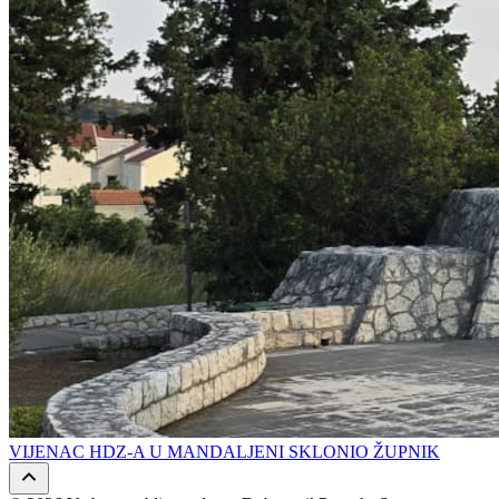
VIJENAC HDZ-A U MANDALJENI SKLONIO ŽUPNIK