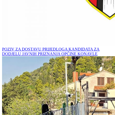
POZIV ZA DOSTAVU PRIJEDLOGA KANDIDATA ZA
DODJELU JAVNIH PRIZNANJA OPĆINE KONAVLE