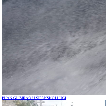
PIJAN GLISIRAO U ŠIPANSKOJ LUCI