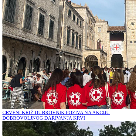
CRVENI KRIŽ DUBROVNIK POZIVA NA AKCIJU
DOBROVOLJNOG DARIVANJA KRVI