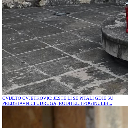
CVIJETO CVJETKOVIĆ: JESTE LI SE PITALI GDJE SU
PREDSTAVNICI UDRUGA, RODITELJI POGINULIH...