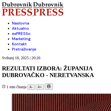
Naslovna
Aktualno
esPRESSo
Marketing
Kontakt
Pretraživanje
Svibanj 18, 2025 | 20:26
REZULTATI IZBORA: ŽUPANIJA
DUBROVAČKO - NERETVANSKA
1 min čitanja
A-
A+