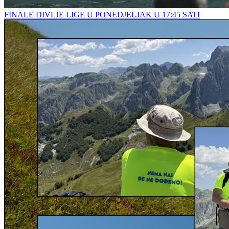
FINALE DIVLJE LIGE U PONEDJELJAK U 17:45 SATI