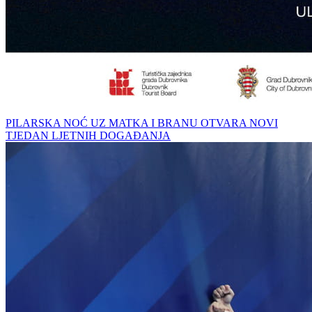
PILARSKA NOĆ UZ MATKA I BRANU OTVARA NOVI
TJEDAN LJETNIH DOGAĐANJA