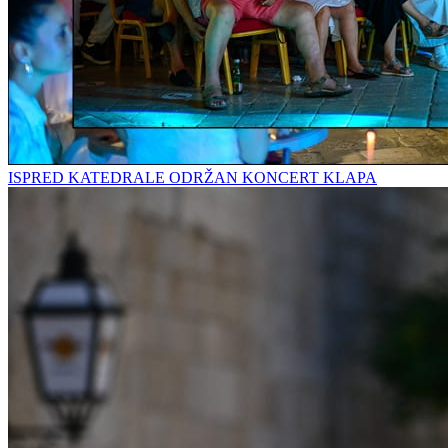
ISPRED KATEDRALE ODRŽAN KONCERT KLAPA