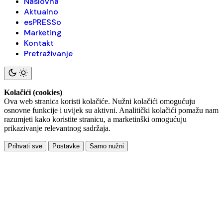
Naslovna
Aktualno
esPRESSo
Marketing
Kontakt
Pretraživanje
Kolačići (cookies)
Ova web stranica koristi kolačiće. Nužni kolačići omogućuju
osnovne funkcije i uvijek su aktivni. Analitički kolačići pomažu nam
razumjeti kako koristite stranicu, a marketinški omogućuju
prikazivanje relevantnog sadržaja.
Prihvati sve
Postavke
Samo nužni