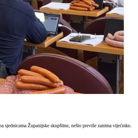
a sjednicama Županijske skupštine, nešto previše zanima vijećnike.