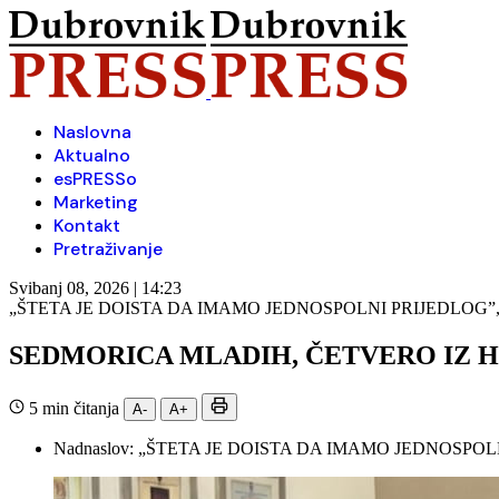
Naslovna
Aktualno
esPRESSo
Marketing
Kontakt
Pretraživanje
Svibanj 08, 2026 | 14:23
„ŠTETA JE DOISTA DA IMAMO JEDNOSPOLNI PRIJEDLOG
SEDMORICA MLADIH, ČETVERO IZ HD
5 min čitanja
A-
A+
Nadnaslov:
„ŠTETA JE DOISTA DA IMAMO JEDNOSPOL