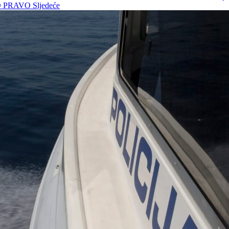
O PRAVO
Sljedeće