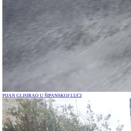
PIJAN GLISIRAO U ŠIPANSKOJ LUCI