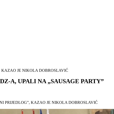
”, KAZAO JE NIKOLA DOBROSLAVIĆ
Z-A, UPALI NA „SAUSAGE PARTY”
NI PRIJEDLOG”, KAZAO JE NIKOLA DOBROSLAVIĆ