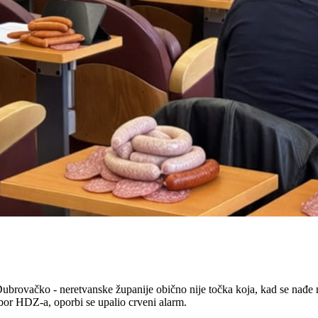
brovačko - neretvanske županije obično nije točka koja, kad se nađe n
bor HDZ-a, oporbi se upalio crveni alarm.