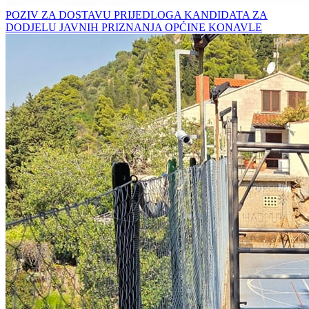
POZIV ZA DOSTAVU PRIJEDLOGA KANDIDATA ZA
DODJELU JAVNIH PRIZNANJA OPĆINE KONAVLE