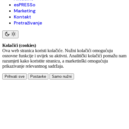
esPRESSo
Marketing
Kontakt
Pretraživanje
Kolačići (cookies)
Ova web stranica koristi kolačiće. Nužni kolačići omogućuju
osnovne funkcije i uvijek su aktivni. Analitički kolačići pomažu nam
razumjeti kako koristite stranicu, a marketinški omogućuju
prikazivanje relevantnog sadržaja.
Prihvati sve
Postavke
Samo nužni