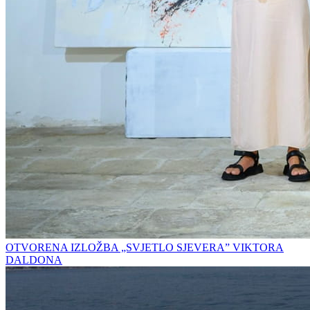
OTVORENA IZLOŽBA „SVJETLO SJEVERA” VIKTORA
DALDONA