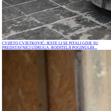
CVIJETO CVJETKOVIĆ: JESTE LI SE PITALI GDJE SU
PREDSTAVNICI UDRUGA, RODITELJI POGINULIH...