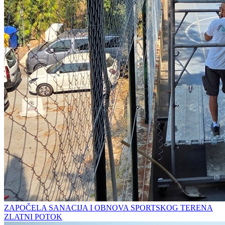
ZAPOČELA SANACIJA I OBNOVA SPORTSKOG TERENA
ZLATNI POTOK