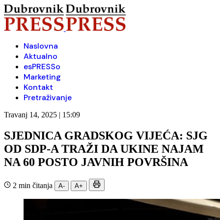
Naslovna
Aktualno
esPRESSo
Marketing
Kontakt
Pretraživanje
Travanj 14, 2025 | 15:09
SJEDNICA GRADSKOG VIJEĆA: SJG
OD SDP-A TRAŽI DA UKINE NAJAM
NA 60 POSTO JAVNIH POVRŠINA
2 min čitanja
A-
A+