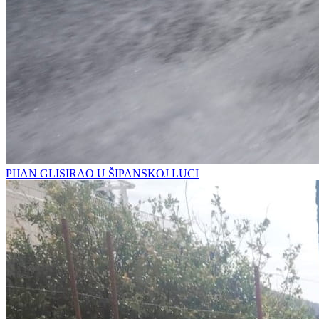
PIJAN GLISIRAO U ŠIPANSKOJ LUCI