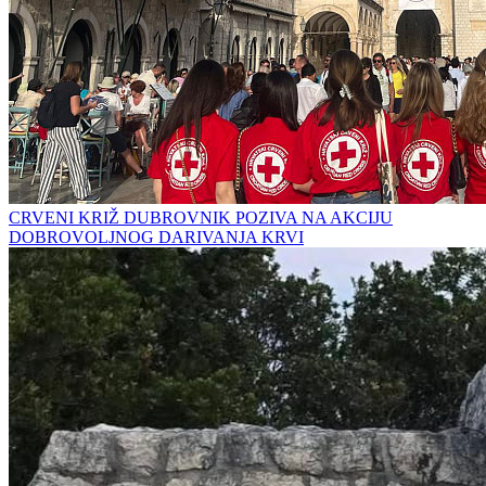
CRVENI KRIŽ DUBROVNIK POZIVA NA AKCIJU
DOBROVOLJNOG DARIVANJA KRVI