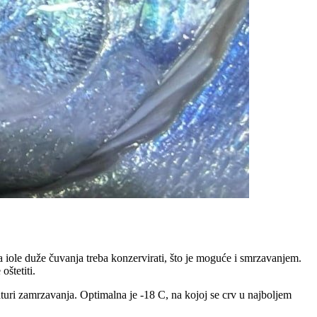
 za iole duže čuvanja treba konzervirati, što je moguće i smrzavanjem.
oštetiti.
raturi zamrzavanja. Optimalna je -18 C, na kojoj se crv u najboljem