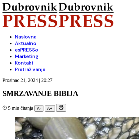
Naslovna
Aktualno
esPRESSo
Marketing
Kontakt
Pretraživanje
Prosinac 21, 2024 | 20:27
SMRZAVANJE BIBIJA
5 min čitanja
A-
A+