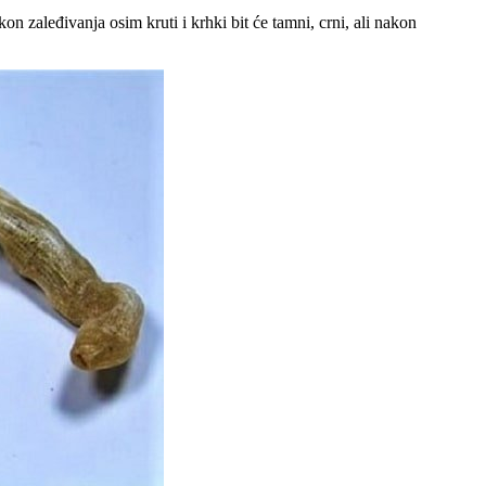
akon zaleđivanja osim kruti i krhki bit će tamni, crni, ali nakon