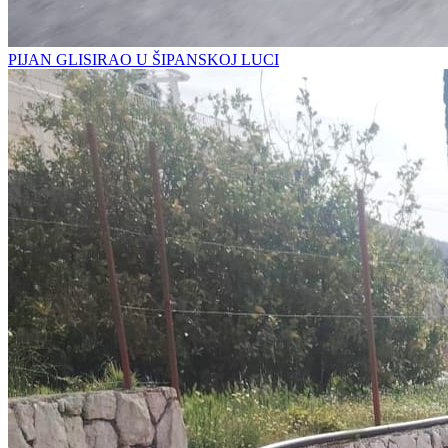
PIJAN GLISIRAO U ŠIPANSKOJ LUCI