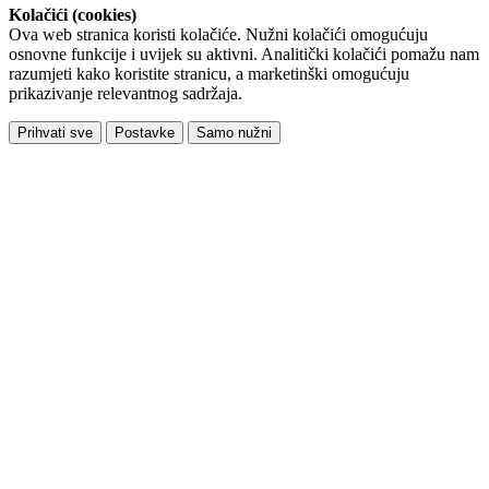
Kolačići (cookies)
Ova web stranica koristi kolačiće. Nužni kolačići omogućuju
osnovne funkcije i uvijek su aktivni. Analitički kolačići pomažu nam
razumjeti kako koristite stranicu, a marketinški omogućuju
prikazivanje relevantnog sadržaja.
Prihvati sve
Postavke
Samo nužni