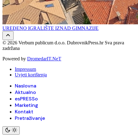
UREĐENO IGRALIŠTE IZNAD GIMNAZIJE
© 2026 Verbum publicum d.o.o. DubrovnikPress.hr Sva prava
zadržana
Powered by
DromedarIT.NeT
Impressum
Uvjeti korištenja
Naslovna
Aktualno
esPRESSo
Marketing
Kontakt
Pretraživanje