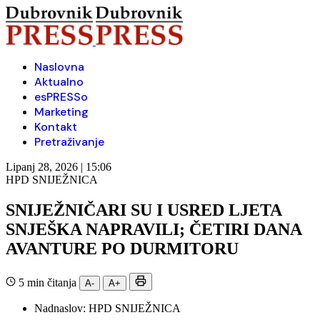
Naslovna
Aktualno
esPRESSo
Marketing
Kontakt
Pretraživanje
Lipanj 28, 2026 | 15:06
HPD SNIJEŽNICA
SNIJEŽNIČARI SU I USRED LJETA
SNJEŠKA NAPRAVILI; ČETIRI DANA
AVANTURE PO DURMITORU
5 min čitanja
A-
A+
Nadnaslov:
HPD SNIJEŽNICA