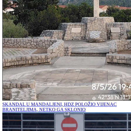
SKANDAL U MANDALJENI, HDZ POLOŽIO VIJENAC
BRANITELJIMA, NETKO GA SKLONIO