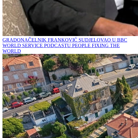
GRADONAČELNIK FRANKOVIĆ SUDJELOVAO U BBC
WORLD SERVICE PODCASTU PEOPLE FIXING THE
WORLD