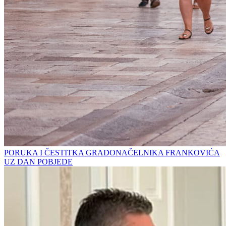
PORUKA I ČESTITKA GRADONAČELNIKA FRANKOVIĆA
UZ DAN POBJEDE