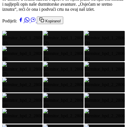
i najljepši opis naše durmitorske avanture. „Osjećam se sretno
iznutra“, reći će ona i podvući crtu na ovaj naš izlet.
Podijeli:
Kopirano!