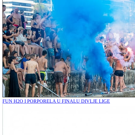
FUN H2O I PORPORELA U FINALU DIVLJE LIGE