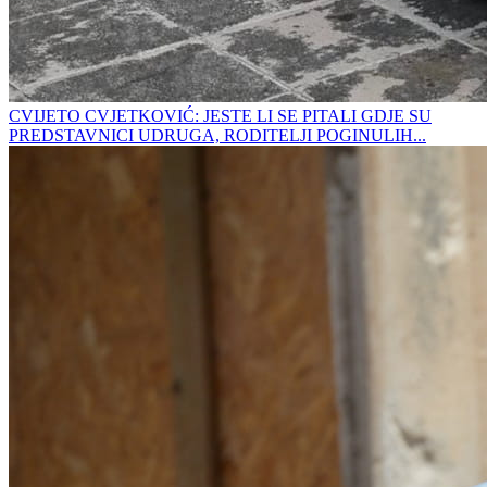
CVIJETO CVJETKOVIĆ: JESTE LI SE PITALI GDJE SU
PREDSTAVNICI UDRUGA, RODITELJI POGINULIH...