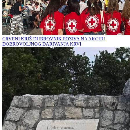
CRVENI KRIŽ DUBROVNIK POZIVA NA AKCIJU
DOBROVOLJNOG DARIVANJA KRVI