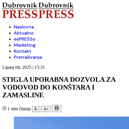
Naslovna
Aktualno
esPRESSo
Marketing
Kontakt
Pretraživanje
Lipanj 04, 2025 | 15:31
STIGLA UPORABNA DOZVOLA ZA
VODOVOD DO KONŠTARA I
ZAMASLINE
1 min čitanja
A-
A+