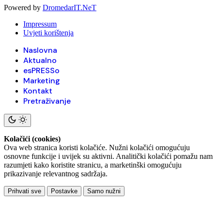
Powered by
DromedarIT.NeT
Impressum
Uvjeti korištenja
Naslovna
Aktualno
esPRESSo
Marketing
Kontakt
Pretraživanje
Kolačići (cookies)
Ova web stranica koristi kolačiće. Nužni kolačići omogućuju
osnovne funkcije i uvijek su aktivni. Analitički kolačići pomažu nam
razumjeti kako koristite stranicu, a marketinški omogućuju
prikazivanje relevantnog sadržaja.
Prihvati sve
Postavke
Samo nužni