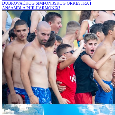
DUBROVAČKOG SIMFONIJSKOG ORKESTRA I
ANSAMBLA PHILHARMONIX!