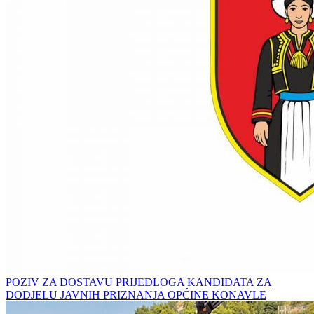
POZIV ZA DOSTAVU PRIJEDLOGA KANDIDATA ZA
DODJELU JAVNIH PRIZNANJA OPĆINE KONAVLE