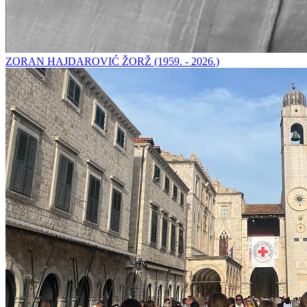
ZORAN HAJDAROVIĆ ŽORŽ (1959. - 2026.)