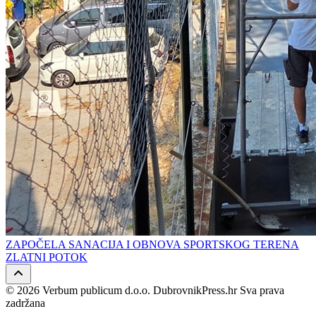
ZAPOČELA SANACIJA I OBNOVA SPORTSKOG TERENA
ZLATNI POTOK
© 2026 Verbum publicum d.o.o. DubrovnikPress.hr Sva prava
zadržana