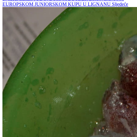
EUROPSKOM JUNIORSKOM KUPU U LIGNANU
Sljedeće