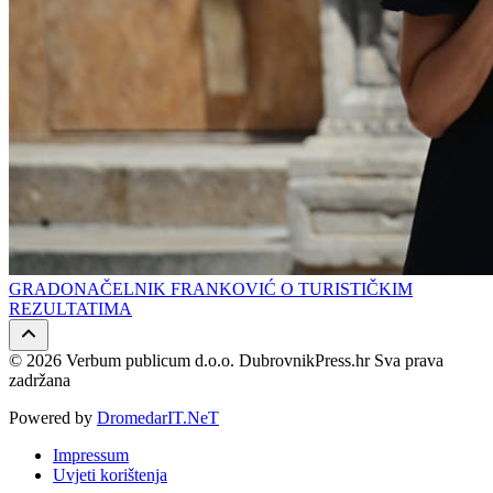
GRADONAČELNIK FRANKOVIĆ O TURISTIČKIM
REZULTATIMA
© 2026 Verbum publicum d.o.o. DubrovnikPress.hr Sva prava
zadržana
Powered by
DromedarIT.NeT
Impressum
Uvjeti korištenja