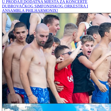
U PRODAJI DODATNA MJESTA ZA KONCERTE
DUBROVAČKOG SIMFONIJSKOG ORKESTRA I
ANSAMBLA PHILHARMONIX!