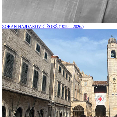
ZORAN HAJDAROVIĆ ŽORŽ (1959. - 2026.)