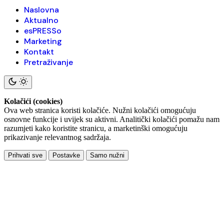
Naslovna
Aktualno
esPRESSo
Marketing
Kontakt
Pretraživanje
Kolačići (cookies)
Ova web stranica koristi kolačiće. Nužni kolačići omogućuju
osnovne funkcije i uvijek su aktivni. Analitički kolačići pomažu nam
razumjeti kako koristite stranicu, a marketinški omogućuju
prikazivanje relevantnog sadržaja.
Prihvati sve
Postavke
Samo nužni