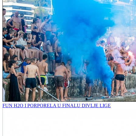
FUN H2O I PORPORELA U FINALU DIVLJE LIGE