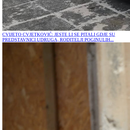
CVIJETO CVJETKOVIĆ: JESTE LI SE PITALI GDJE SU
PREDSTAVNICI UDRUGA, RODITELJI POGINULIH...