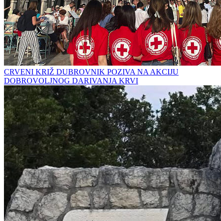
CRVENI KRIŽ DUBROVNIK POZIVA NA AKCIJU
DOBROVOLJNOG DARIVANJA KRVI