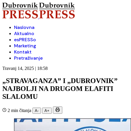
Naslovna
Aktualno
esPRESSo
Marketing
Kontakt
Pretraživanje
Travanj 14, 2025 | 18:58
„STRAVAGANZA” I „DUBROVNIK”
NAJBOLJI NA DRUGOM ELAFITI
SLALOMU
2 min čitanja
A-
A+