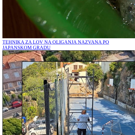
TEHNIKA ZA LOV NA OLIGANJA NAZVANA PO
JAPANSKOM GRADU