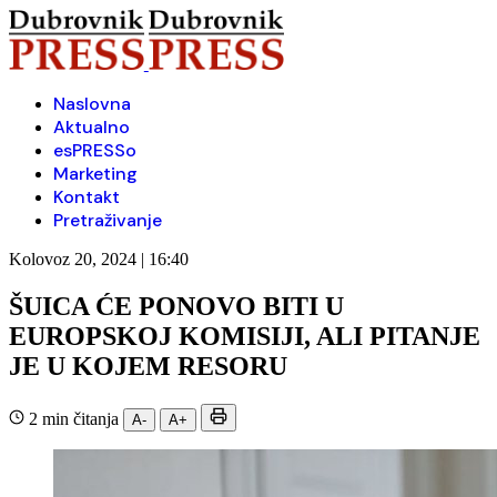
Naslovna
Aktualno
esPRESSo
Marketing
Kontakt
Pretraživanje
Kolovoz 20, 2024 | 16:40
ŠUICA ĆE PONOVO BITI U
EUROPSKOJ KOMISIJI, ALI PITANJE
JE U KOJEM RESORU
2 min čitanja
A-
A+