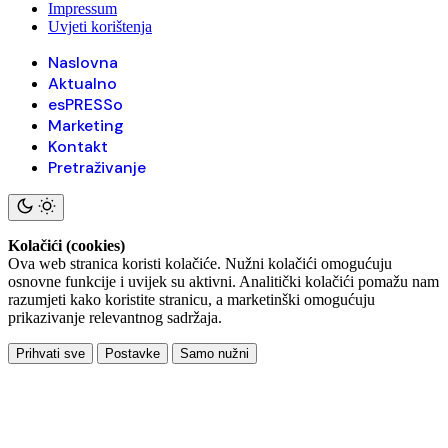
Impressum
Uvjeti korištenja
Naslovna
Aktualno
esPRESSo
Marketing
Kontakt
Pretraživanje
Kolačići (cookies)
Ova web stranica koristi kolačiće. Nužni kolačići omogućuju
osnovne funkcije i uvijek su aktivni. Analitički kolačići pomažu nam
razumjeti kako koristite stranicu, a marketinški omogućuju
prikazivanje relevantnog sadržaja.
Prihvati sve
Postavke
Samo nužni