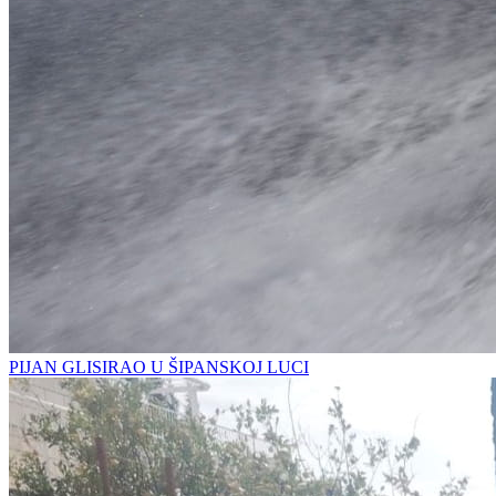
PIJAN GLISIRAO U ŠIPANSKOJ LUCI