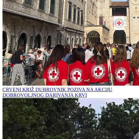
CRVENI KRIŽ DUBROVNIK POZIVA NA AKCIJU
DOBROVOLJNOG DARIVANJA KRVI