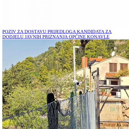
POZIV ZA DOSTAVU PRIJEDLOGA KANDIDATA ZA
DODJELU JAVNIH PRIZNANJA OPĆINE KONAVLE