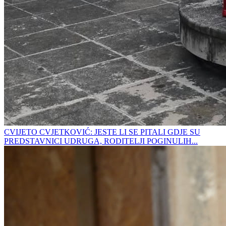
CVIJETO CVJETKOVIĆ: JESTE LI SE PITALI GDJE SU
PREDSTAVNICI UDRUGA, RODITELJI POGINULIH...