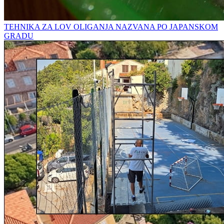
TEHNIKA ZA LOV OLIGANJA NAZVANA PO JAPANSKOM
GRADU