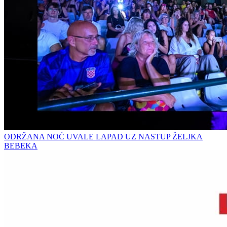
ODRŽANA NOĆ UVALE LAPAD UZ NASTUP ŽELJKA
BEBEKA