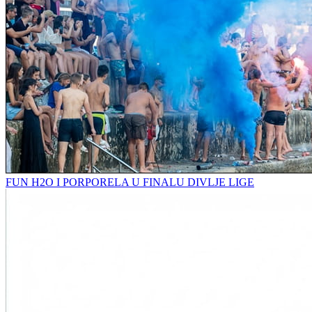
FUN H2O I PORPORELA U FINALU DIVLJE LIGE