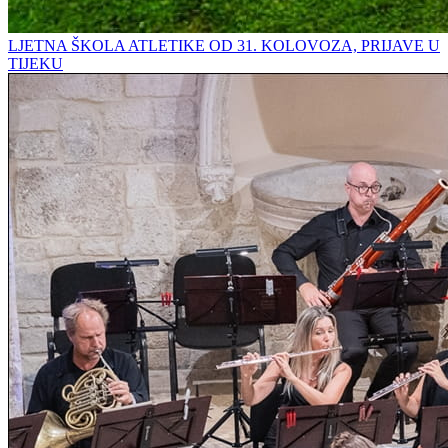
LJETNA ŠKOLA ATLETIKE OD 31. KOLOVOZA, PRIJAVE U
TIJEKU