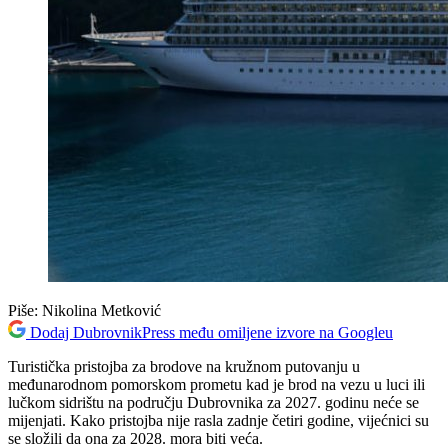
Piše:
Nikolina Metković
Dodaj DubrovnikPress među omiljene izvore na Googleu
Turistička pristojba za brodove na kružnom putovanju u
međunarodnom pomorskom prometu kad je brod na vezu u luci ili
lučkom sidrištu na području Dubrovnika za 2027. godinu neće se
mijenjati. Kako pristojba nije rasla zadnje četiri godine, vijećnici su
se složili da ona za 2028. mora biti veća.