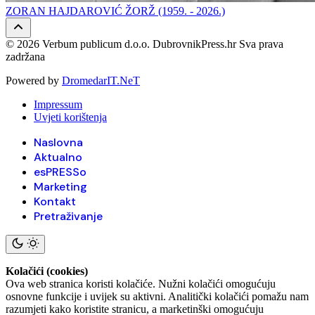
ZORAN HAJDAROVIĆ ŽORŽ (1959. - 2026.)
© 2026 Verbum publicum d.o.o. DubrovnikPress.hr Sva prava
zadržana
Powered by
DromedarIT.NeT
Impressum
Uvjeti korištenja
Naslovna
Aktualno
esPRESSo
Marketing
Kontakt
Pretraživanje
Kolačići (cookies)
Ova web stranica koristi kolačiće. Nužni kolačići omogućuju
osnovne funkcije i uvijek su aktivni. Analitički kolačići pomažu nam
razumjeti kako koristite stranicu, a marketinški omogućuju