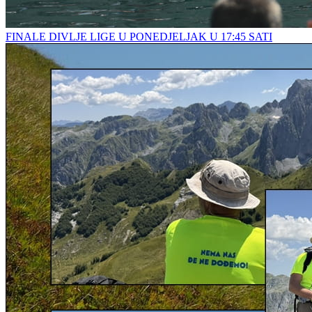
FINALE DIVLJE LIGE U PONEDJELJAK U 17:45 SATI