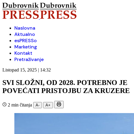
Naslovna
Aktualno
esPRESSo
Marketing
Kontakt
Pretraživanje
Listopad 15, 2025 | 14:32
SVI SLOŽNI, OD 2028. POTREBNO JE
POVEĆATI PRISTOJBU ZA KRUZERE
2 min čitanja
A-
A+