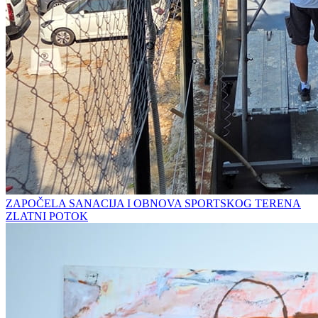
ZAPOČELA SANACIJA I OBNOVA SPORTSKOG TERENA
ZLATNI POTOK