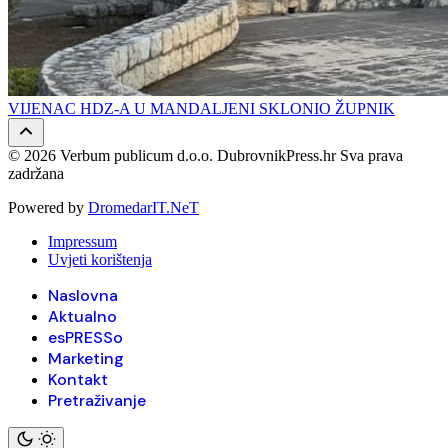
VIJENAC HDZ-A U MANDALJENI SKLONIO ŽUPNIK
© 2026 Verbum publicum d.o.o. DubrovnikPress.hr Sva prava
zadržana
Powered by
DromedarIT.NeT
Impressum
Uvjeti korištenja
Naslovna
Aktualno
esPRESSo
Marketing
Kontakt
Pretraživanje