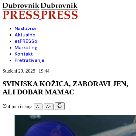
Naslovna
Aktualno
esPRESSo
Marketing
Kontakt
Pretraživanje
Studeni 29, 2025 | 19:44
SVINJSKA KOŽICA, ZABORAVLJEN,
ALI DOBAR MAMAC
4 min čitanja
A-
A+