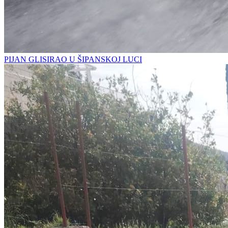
PIJAN GLISIRAO U ŠIPANSKOJ LUCI