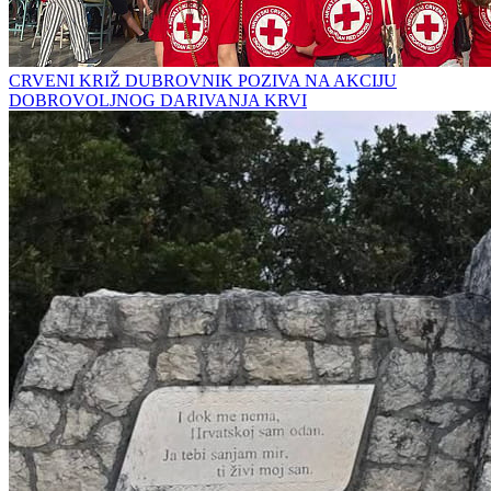
CRVENI KRIŽ DUBROVNIK POZIVA NA AKCIJU
DOBROVOLJNOG DARIVANJA KRVI