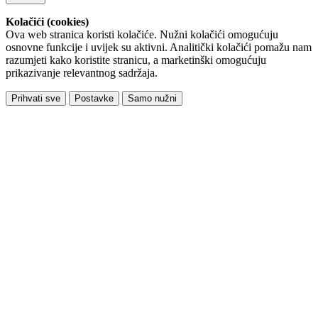
Kolačići (cookies)
Ova web stranica koristi kolačiće. Nužni kolačići omogućuju
osnovne funkcije i uvijek su aktivni. Analitički kolačići pomažu nam
razumjeti kako koristite stranicu, a marketinški omogućuju
prikazivanje relevantnog sadržaja.
Prihvati sve
Postavke
Samo nužni