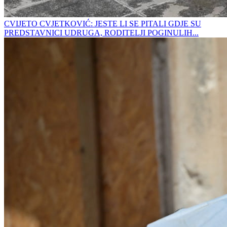
CVIJETO CVJETKOVIĆ: JESTE LI SE PITALI GDJE SU
PREDSTAVNICI UDRUGA, RODITELJI POGINULIH...