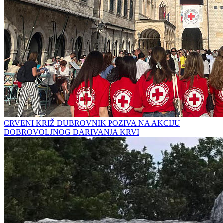
CRVENI KRIŽ DUBROVNIK POZIVA NA AKCIJU
DOBROVOLJNOG DARIVANJA KRVI