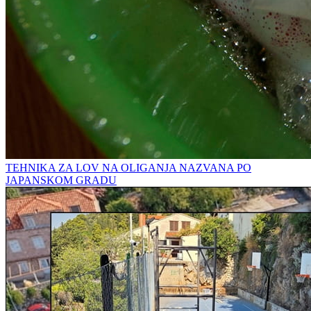
TEHNIKA ZA LOV NA OLIGANJA NAZVANA PO
JAPANSKOM GRADU