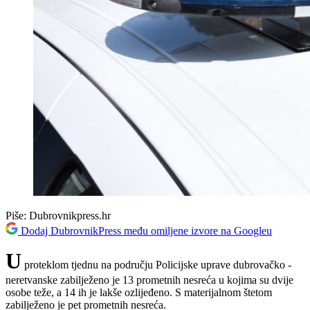
Piše:
Dubrovnikpress.hr
Dodaj DubrovnikPress među omiljene izvore na Googleu
U
proteklom tjednu na području Policijske uprave dubrovačko -
neretvanske zabilježeno je 13 prometnih nesreća u kojima su dvije
osobe teže, a 14 ih je lakše ozlijeđeno. S materijalnom štetom
zabilježeno je pet prometnih nesreća.