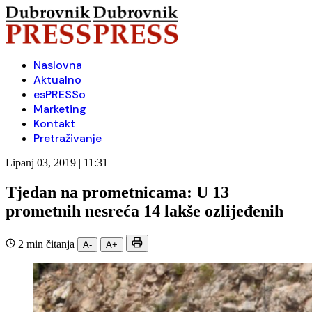
Naslovna
Aktualno
esPRESSo
Marketing
Kontakt
Pretraživanje
Lipanj 03, 2019 | 11:31
Tjedan na prometnicama: U 13
prometnih nesreća 14 lakše ozlijeđenih
2 min čitanja
A-
A+