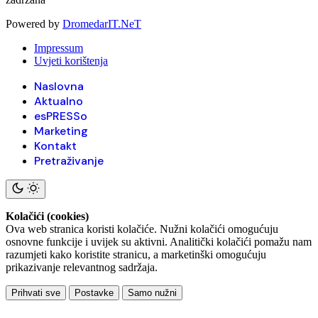
Powered by
DromedarIT.NeT
Impressum
Uvjeti korištenja
Naslovna
Aktualno
esPRESSo
Marketing
Kontakt
Pretraživanje
Kolačići (cookies)
Ova web stranica koristi kolačiće. Nužni kolačići omogućuju
osnovne funkcije i uvijek su aktivni. Analitički kolačići pomažu nam
razumjeti kako koristite stranicu, a marketinški omogućuju
prikazivanje relevantnog sadržaja.
Prihvati sve
Postavke
Samo nužni