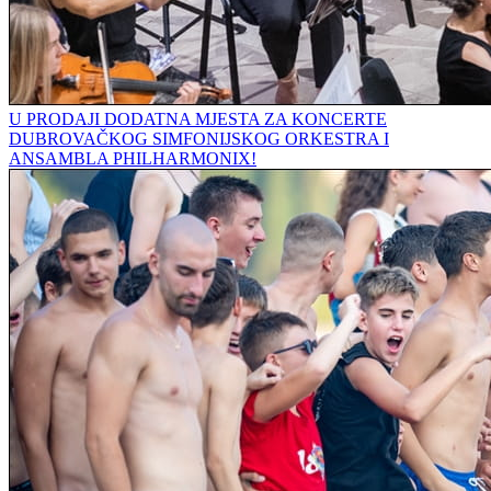
U PRODAJI DODATNA MJESTA ZA KONCERTE
DUBROVAČKOG SIMFONIJSKOG ORKESTRA I
ANSAMBLA PHILHARMONIX!