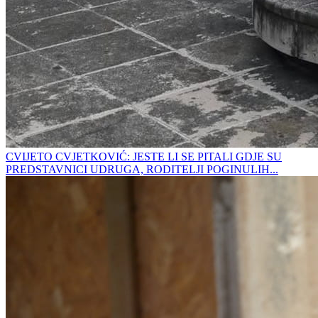
CVIJETO CVJETKOVIĆ: JESTE LI SE PITALI GDJE SU
PREDSTAVNICI UDRUGA, RODITELJI POGINULIH...