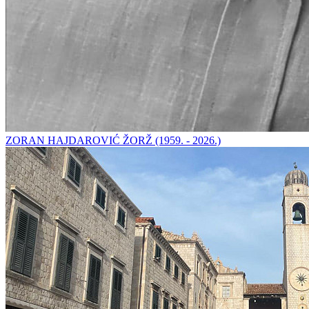
ZORAN HAJDAROVIĆ ŽORŽ (1959. - 2026.)