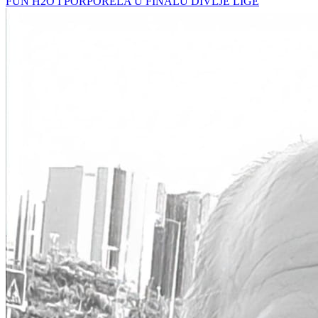
FUN H2O I PORPORELA U FINALU DIVLJE LIGE