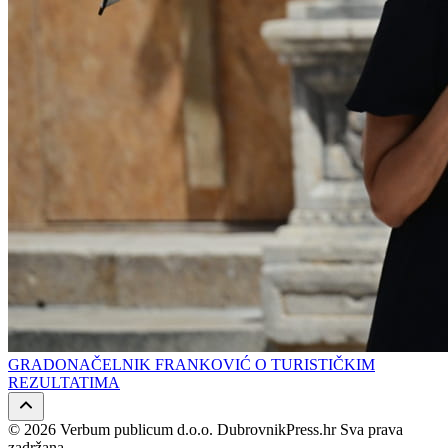
GRADONAČELNIK FRANKOVIĆ O TURISTIČKIM
REZULTATIMA
© 2026 Verbum publicum d.o.o. DubrovnikPress.hr Sva prava
zadržana