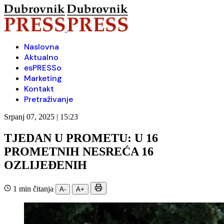
Naslovna
Aktualno
esPRESSo
Marketing
Kontakt
Pretraživanje
Srpanj 07, 2025 | 15:23
TJEDAN U PROMETU: U 16
PROMETNIH NESREĆA 16
OZLIJEĐENIH
1 min čitanja
A-
A+