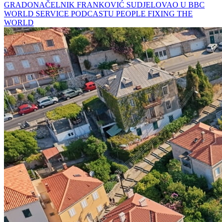
GRADONAČELNIK FRANKOVIĆ SUDJELOVAO U BBC
WORLD SERVICE PODCASTU PEOPLE FIXING THE
WORLD