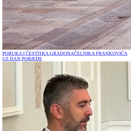
PORUKA I ČESTITKA GRADONAČELNIKA FRANKOVIĆA
UZ DAN POBJEDE