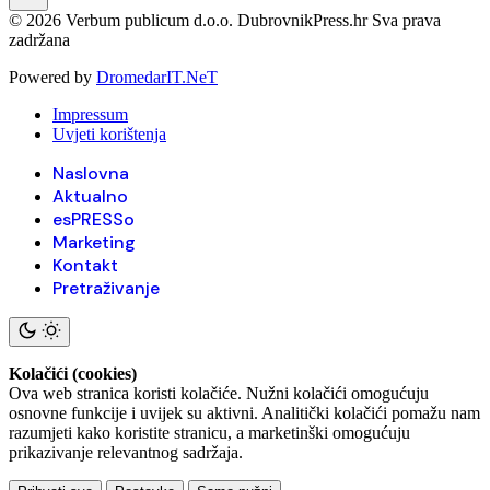
© 2026 Verbum publicum d.o.o. DubrovnikPress.hr Sva prava
zadržana
Powered by
DromedarIT.NeT
Impressum
Uvjeti korištenja
Naslovna
Aktualno
esPRESSo
Marketing
Kontakt
Pretraživanje
Kolačići (cookies)
Ova web stranica koristi kolačiće. Nužni kolačići omogućuju
osnovne funkcije i uvijek su aktivni. Analitički kolačići pomažu nam
razumjeti kako koristite stranicu, a marketinški omogućuju
prikazivanje relevantnog sadržaja.