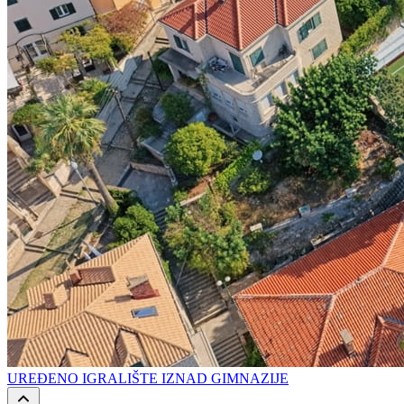
UREĐENO IGRALIŠTE IZNAD GIMNAZIJE