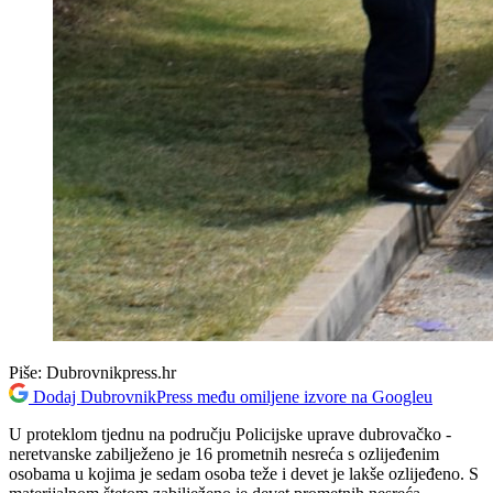
Piše:
Dubrovnikpress.hr
Dodaj DubrovnikPress među omiljene izvore na Googleu
U proteklom tjednu na području Policijske uprave dubrovačko -
neretvanske zabilježeno je 16 prometnih nesreća s ozlijeđenim
osobama u kojima je sedam osoba teže i devet je lakše ozlijeđeno. S