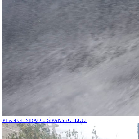
PIJAN GLISIRAO U ŠIPANSKOJ LUCI