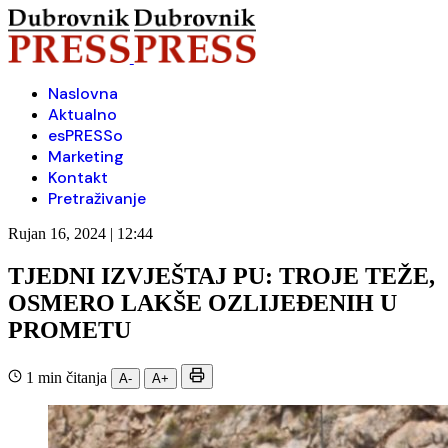
Naslovna
Aktualno
esPRESSo
Marketing
Kontakt
Pretraživanje
Rujan 16, 2024 | 12:44
TJEDNI IZVJEŠTAJ PU: TROJE TEŽE,
OSMERO LAKŠE OZLIJEĐENIH U
PROMETU
1 min čitanja
A-
A+