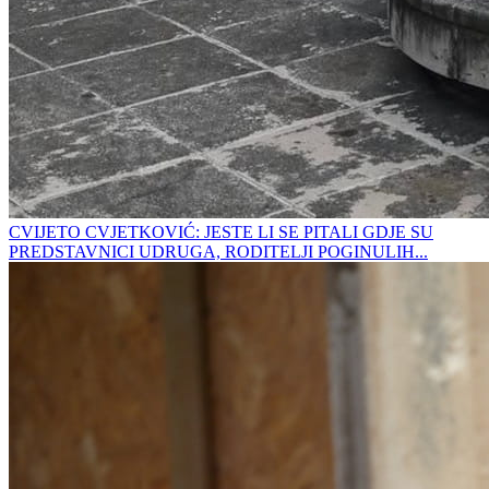
CVIJETO CVJETKOVIĆ: JESTE LI SE PITALI GDJE SU
PREDSTAVNICI UDRUGA, RODITELJI POGINULIH...