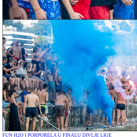
FUN H2O I PORPORELA U FINALU DIVLJE LIGE