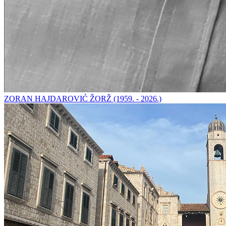
ZORAN HAJDAROVIĆ ŽORŽ (1959. - 2026.)