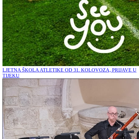
LJETNA ŠKOLA ATLETIKE OD 31. KOLOVOZA, PRIJAVE U
TIJEKU