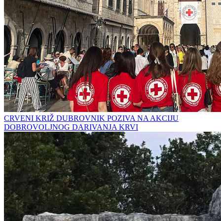
CRVENI KRIŽ DUBROVNIK POZIVA NA AKCIJU
DOBROVOLJNOG DARIVANJA KRVI