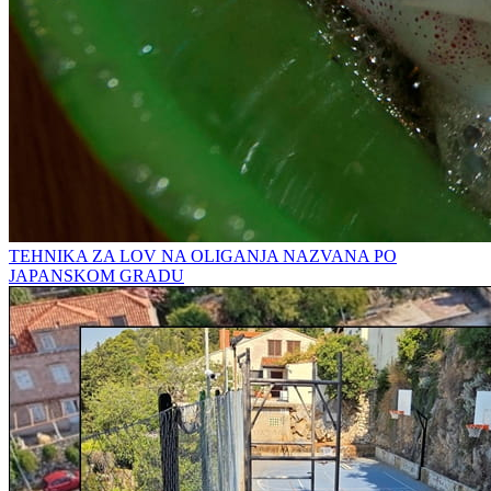
TEHNIKA ZA LOV NA OLIGANJA NAZVANA PO
JAPANSKOM GRADU