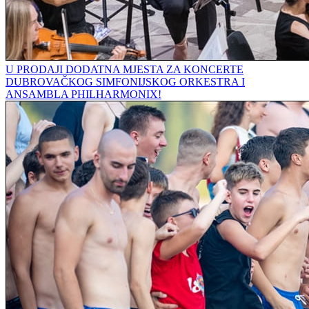
U PRODAJI DODATNA MJESTA ZA KONCERTE
DUBROVAČKOG SIMFONIJSKOG ORKESTRA I
ANSAMBLA PHILHARMONIX!