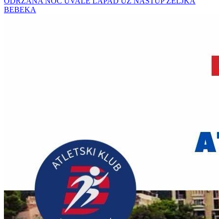
ODRŽANA NOĆ UVALE LAPAD UZ NASTUP ŽELJKA
BEBEKA