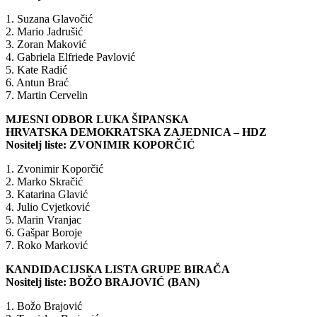
1. Suzana Glavočić
2. Mario Jadrušić
3. Zoran Maković
4. Gabriela Elfriede Pavlović
5. Kate Radić
6. Antun Brać
7. Martin Cervelin
MJESNI ODBOR LUKA ŠIPANSKA
HRVATSKA DEMOKRATSKA ZAJEDNICA – HDZ
Nositelj liste: ZVONIMIR KOPORČIĆ
1. Zvonimir Koporčić
2. Marko Skračić
3. Katarina Glavić
4. Julio Cvjetković
5. Marin Vranjac
6. Gašpar Boroje
7. Roko Marković
KANDIDACIJSKA LISTA GRUPE BIRAČA
Nositelj liste: BOŽO BRAJOVIĆ (BAN)
1. Božo Brajović