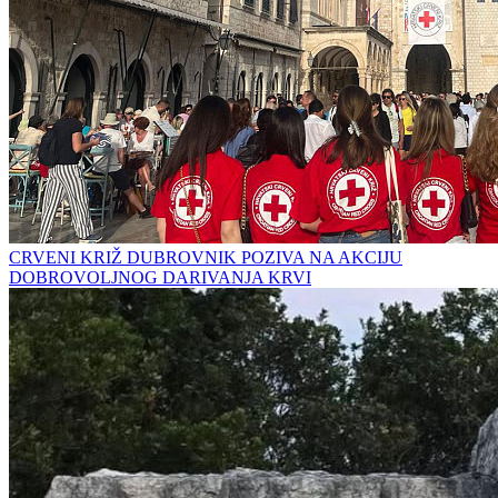
CRVENI KRIŽ DUBROVNIK POZIVA NA AKCIJU
DOBROVOLJNOG DARIVANJA KRVI