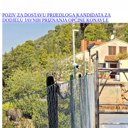
POZIV ZA DOSTAVU PRIJEDLOGA KANDIDATA ZA
DODJELU JAVNIH PRIZNANJA OPĆINE KONAVLE