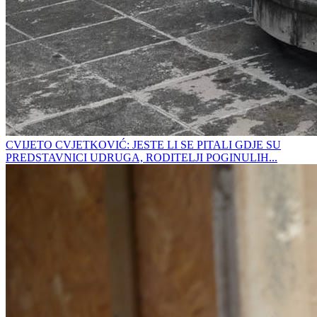
CVIJETO CVJETKOVIĆ: JESTE LI SE PITALI GDJE SU
PREDSTAVNICI UDRUGA, RODITELJI POGINULIH...