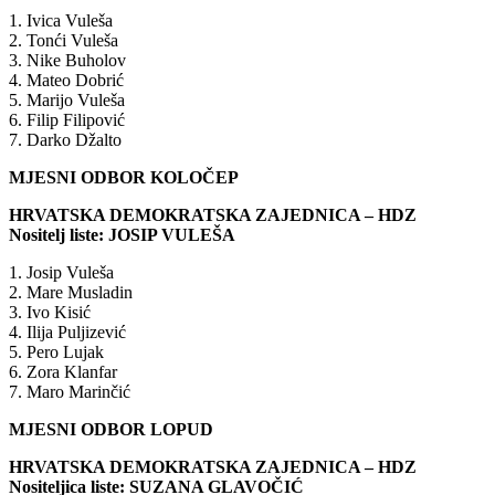
1. Ivica Vuleša
2. Tonći Vuleša
3. Nike Buholov
4. Mateo Dobrić
5. Marijo Vuleša
6. Filip Filipović
7. Darko Džalto
MJESNI ODBOR KOLOČEP
HRVATSKA DEMOKRATSKA ZAJEDNICA – HDZ
Nositelj liste: JOSIP VULEŠA
1. Josip Vuleša
2. Mare Musladin
3. Ivo Kisić
4. Ilija Puljizević
5. Pero Lujak
6. Zora Klanfar
7. Maro Marinčić
MJESNI ODBOR LOPUD
HRVATSKA DEMOKRATSKA ZAJEDNICA – HDZ
Nositeljica liste: SUZANA GLAVOČIĆ