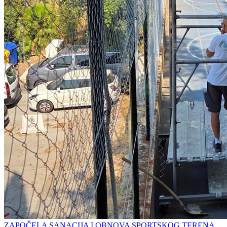
ZAPOČELA SANACIJA I OBNOVA SPORTSKOG TERENA