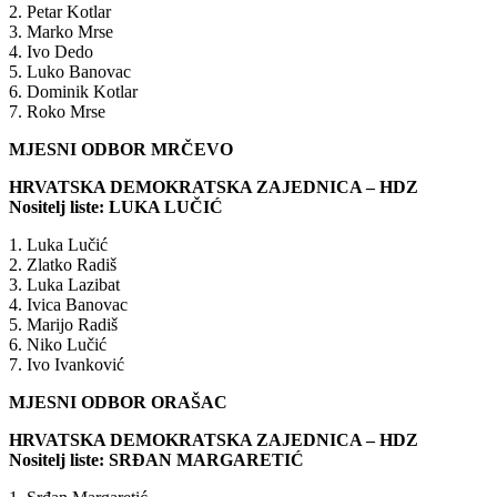
2. Petar Kotlar
3. Marko Mrse
4. Ivo Dedo
5. Luko Banovac
6. Dominik Kotlar
7. Roko Mrse
MJESNI ODBOR MRČEVO
HRVATSKA DEMOKRATSKA ZAJEDNICA – HDZ
Nositelj liste: LUKA LUČIĆ
1. Luka Lučić
2. Zlatko Radiš
3. Luka Lazibat
4. Ivica Banovac
5. Marijo Radiš
6. Niko Lučić
7. Ivo Ivanković
MJESNI ODBOR ORAŠAC
HRVATSKA DEMOKRATSKA ZAJEDNICA – HDZ
Nositelj liste: SRĐAN MARGARETIĆ