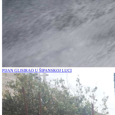
PIJAN GLISIRAO U ŠIPANSKOJ LUCI