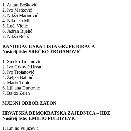
1. Antun Bošković
2. Ivo Matković
3. Nikša Marinović
4. Nikoleta Miljas
5. Luči Violić
6. Jadran Bijelić
7. Nikša Beloč
KANDIDACIJSKA LISTA GRUPE BIRAČA
Nositelj liste: SREĆKO TROJANOVIĆ
1. Srećko Trojanović
2. Ivo Grković Hrvat
3. Ivo Trojanović
4. Željka Batinić
5. Mario Tripić
6. Ljiljana Đurković
7. Baldo Zelen
MJESNI ODBOR ZATON
HRVATSKA DEMOKRATSKA ZAJEDNICA – HDZ
Nositelj liste: EMILIO PULJIZEVIĆ
1. Emilio Puljizević