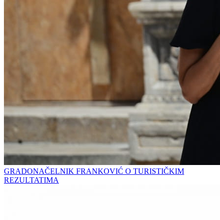
GRADONAČELNIK FRANKOVIĆ O TURISTIČKIM
REZULTATIMA