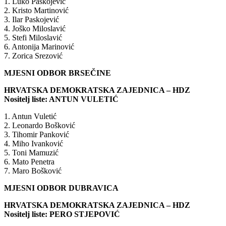
1. Luko Paskojević
2. Kristo Martinović
3. Ilar Paskojević
4. Joško Miloslavić
5. Stefi Miloslavić
6. Antonija Marinović
7. Zorica Srezović
MJESNI ODBOR BRSEČINE
HRVATSKA DEMOKRATSKA ZAJEDNICA – HDZ
Nositelj liste: ANTUN VULETIĆ
1. Antun Vuletić
2. Leonardo Bošković
3. Tihomir Panković
4. Miho Ivanković
5. Toni Mamuzić
6. Mato Penetra
7. Maro Bošković
MJESNI ODBOR DUBRAVICA
HRVATSKA DEMOKRATSKA ZAJEDNICA – HDZ
Nositelj liste: PERO STJEPOVIĆ