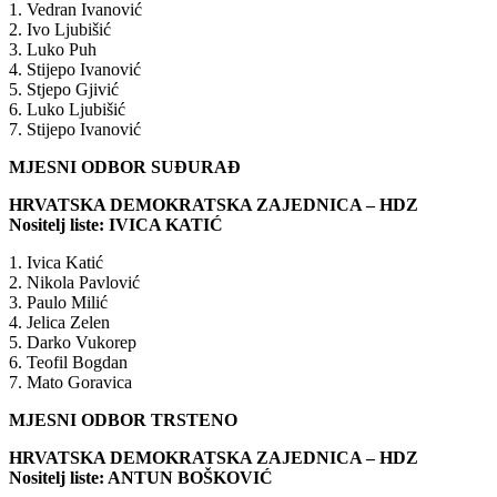
1. Vedran Ivanović
2. Ivo Ljubišić
3. Luko Puh
4. Stijepo Ivanović
5. Stjepo Gjivić
6. Luko Ljubišić
7. Stijepo Ivanović
MJESNI ODBOR SUĐURAĐ
HRVATSKA DEMOKRATSKA ZAJEDNICA – HDZ
Nositelj liste: IVICA KATIĆ
1. Ivica Katić
2. Nikola Pavlović
3. Paulo Milić
4. Jelica Zelen
5. Darko Vukorep
6. Teofil Bogdan
7. Mato Goravica
MJESNI ODBOR TRSTENO
HRVATSKA DEMOKRATSKA ZAJEDNICA – HDZ
Nositelj liste: ANTUN BOŠKOVIĆ