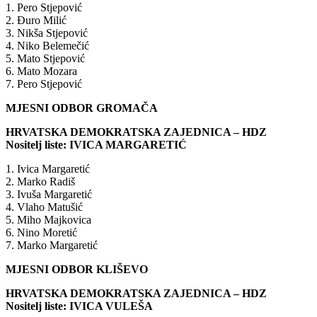
1. Pero Stjepović
2. Đuro Milić
3. Nikša Stjepović
4. Niko Belemečić
5. Mato Stjepović
6. Mato Mozara
7. Pero Stjepović
MJESNI ODBOR GROMAČA
HRVATSKA DEMOKRATSKA ZAJEDNICA – HDZ
Nositelj liste: IVICA MARGARETIĆ
1. Ivica Margaretić
2. Marko Radiš
3. Ivuša Margaretić
4. Vlaho Matušić
5. Miho Majkovica
6. Nino Moretić
7. Marko Margaretić
MJESNI ODBOR KLIŠEVO
HRVATSKA DEMOKRATSKA ZAJEDNICA – HDZ
Nositelj liste: IVICA VULEŠA