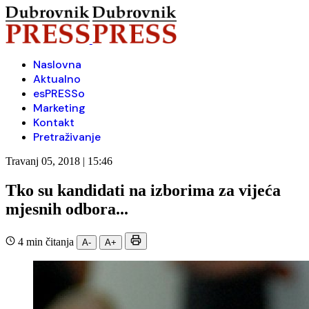
Naslovna
Aktualno
esPRESSo
Marketing
Kontakt
Pretraživanje
Travanj 05, 2018 | 15:46
Tko su kandidati na izborima za vijeća
mjesnih odbora...
4 min čitanja
A-
A+