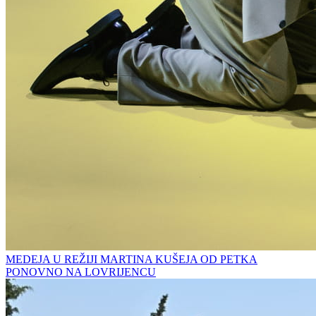
MEDEJA U REŽIJI MARTINA KUŠEJA OD PETKA
PONOVNO NA LOVRIJENCU