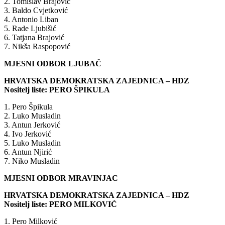
2. Tomislav Brajović
3. Baldo Cvjetković
4. Antonio Liban
5. Rade Ljubišić
6. Tatjana Brajović
7. Nikša Raspopović
MJESNI ODBOR LJUBAČ
HRVATSKA DEMOKRATSKA ZAJEDNICA – HDZ
Nositelj liste: PERO ŠPIKULA
1. Pero Špikula
2. Luko Musladin
3. Antun Jerković
4. Ivo Jerković
5. Luko Musladin
6. Antun Njirić
7. Niko Musladin
MJESNI ODBOR MRAVINJAC
HRVATSKA DEMOKRATSKA ZAJEDNICA – HDZ
Nositelj liste: PERO MILKOVIĆ
1. Pero Milković