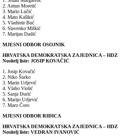
1. Srđan Margaretić
2. Antun Moretić
3. Mario Lučić
4. Mato Kašikić
5. Vladimir Buć
6. Slavenko Miškić
7. Marijan Dadić
MJESNI ODBOR OSOJNIK
HRVATSKA DEMOKRATSKA ZAJEDNICA – HDZ
Nositelj liste: JOSIP KOVAČIĆ
1. Josip Kovačić
2. Niko Šurko
3. Marin Urljević
4. Vlaho Violić
5. Sanja Đurić
6. Marijo Urljević
7. Maro Čoro
MJESNI ODBOR RIĐICA
HRVATSKA DEMOKRATSKA ZAJEDNICA – HDZ
Nositelj liste: VEDRAN IVANOVIĆ