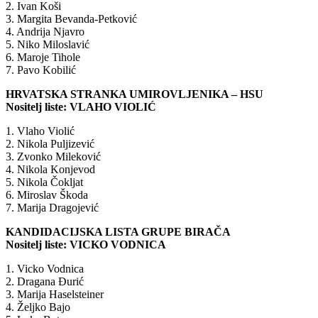
2. Ivan Koši
3. Margita Bevanda-Petković
4. Andrija Njavro
5. Niko Miloslavić
6. Maroje Tihole
7. Pavo Kobilić
HRVATSKA STRANKA UMIROVLJENIKA – HSU
Nositelj liste: VLAHO VIOLIĆ
1. Vlaho Violić
2. Nikola Puljizević
3. Zvonko Mileković
4. Nikola Konjevod
5. Nikola Čokljat
6. Miroslav Škoda
7. Marija Dragojević
KANDIDACIJSKA LISTA GRUPE BIRAČA
Nositelj liste: VICKO VODNICA
1. Vicko Vodnica
2. Dragana Đurić
3. Marija Haselsteiner
4. Željko Bajo