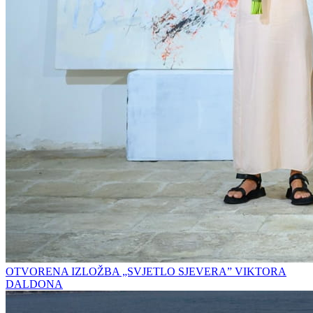
OTVORENA IZLOŽBA „SVJETLO SJEVERA” VIKTORA
DALDONA