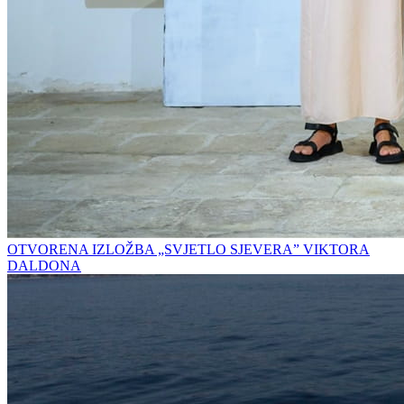
OTVORENA IZLOŽBA „SVJETLO SJEVERA” VIKTORA
DALDONA