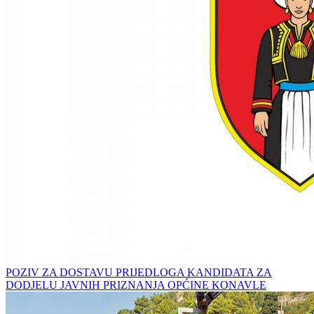
POZIV ZA DOSTAVU PRIJEDLOGA KANDIDATA ZA
DODJELU JAVNIH PRIZNANJA OPĆINE KONAVLE