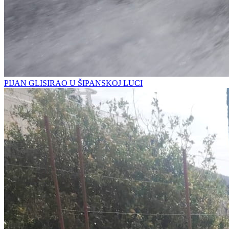
PIJAN GLISIRAO U ŠIPANSKOJ LUCI