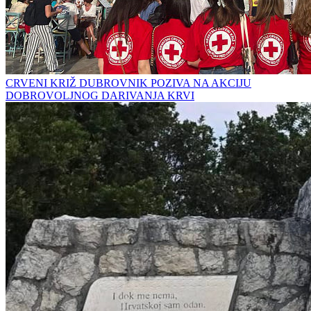
CRVENI KRIŽ DUBROVNIK POZIVA NA AKCIJU
DOBROVOLJNOG DARIVANJA KRVI