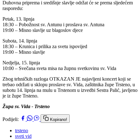
Duhovna priprema i središnje slavlje održat će se prema sljedećem
rasporedu:
Petak, 13. lipnja
18:30 – Pobožnost sv. Antunu i proslava sv. Antuna
19:00 – Misno slavlje uz blagoslov djece
Subota, 14. lipnja
18:30 – Krunica i prilika za svetu ispovijed
19:00 – Misno slavlje
Nedjelja, 15. lipnja
10:00 – Svečana sveta misa na župnu svetkovinu sv. Vida
Zbog tehničkih razloga OTKAZAN JE najavljeni koncert koji se
trebao održati u sklopu proslave sv. Vida, zaštitnika župe Trsteno, u
subotu 14. lipnja na mulu u Trstenom u izvedbi Sestra Palić, javljeno
je iz župe Trsteno.
Župa sv. Vida - Trsteno
Podijeli:
Kopirano!
trsteno
sveti vid