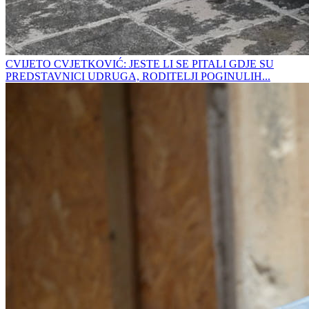
CVIJETO CVJETKOVIĆ: JESTE LI SE PITALI GDJE SU
PREDSTAVNICI UDRUGA, RODITELJI POGINULIH...