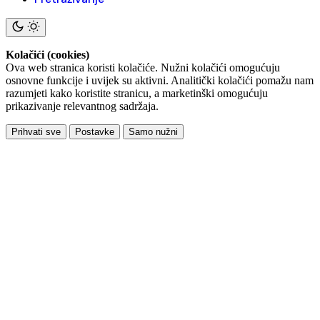
Kolačići (cookies)
Ova web stranica koristi kolačiće. Nužni kolačići omogućuju
osnovne funkcije i uvijek su aktivni. Analitički kolačići pomažu nam
razumjeti kako koristite stranicu, a marketinški omogućuju
prikazivanje relevantnog sadržaja.
Prihvati sve
Postavke
Samo nužni