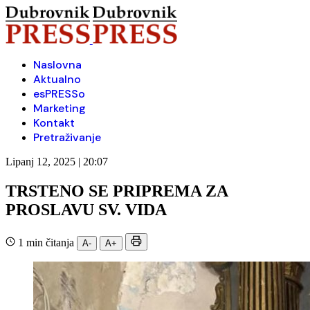
Naslovna
Aktualno
esPRESSo
Marketing
Kontakt
Pretraživanje
Lipanj 12, 2025 | 20:07
TRSTENO SE PRIPREMA ZA
PROSLAVU SV. VIDA
1 min čitanja
A-
A+