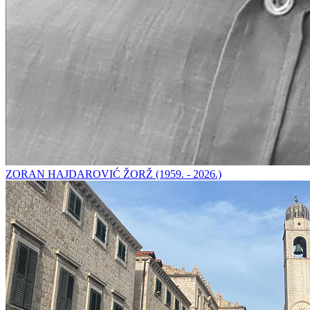
ZORAN HAJDAROVIĆ ŽORŽ (1959. - 2026.)