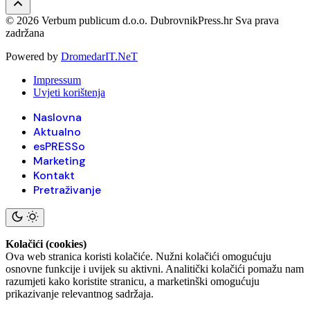
© 2026 Verbum publicum d.o.o. DubrovnikPress.hr Sva prava
zadržana
Powered by
DromedarIT.NeT
Impressum
Uvjeti korištenja
Naslovna
Aktualno
esPRESSo
Marketing
Kontakt
Pretraživanje
Kolačići (cookies)
Ova web stranica koristi kolačiće. Nužni kolačići omogućuju
osnovne funkcije i uvijek su aktivni. Analitički kolačići pomažu nam
razumjeti kako koristite stranicu, a marketinški omogućuju
prikazivanje relevantnog sadržaja.