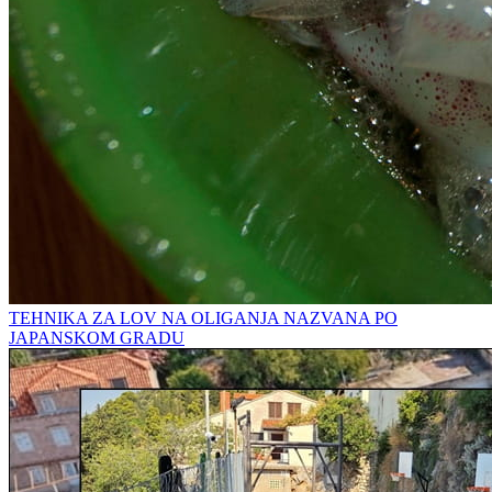
TEHNIKA ZA LOV NA OLIGANJA NAZVANA PO
JAPANSKOM GRADU