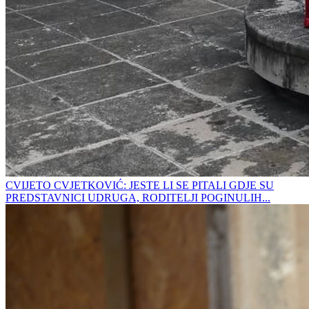
CVIJETO CVJETKOVIĆ: JESTE LI SE PITALI GDJE SU
PREDSTAVNICI UDRUGA, RODITELJI POGINULIH...