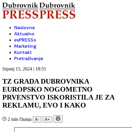
Naslovna
Aktualno
esPRESSo
Marketing
Kontakt
Pretraživanje
Srpanj 15, 2024 | 18:55
TZ GRADA DUBROVNIKA
EUROPSKO NOGOMETNO
PRVENSTVO ISKORISTILA JE ZA
REKLAMU, EVO I KAKO
2 min čitanja
A-
A+