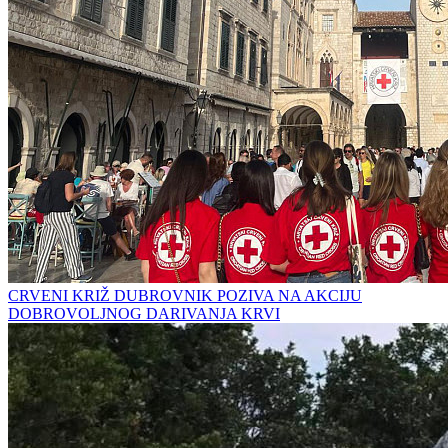
CRVENI KRIŽ DUBROVNIK POZIVA NA AKCIJU
DOBROVOLJNOG DARIVANJA KRVI