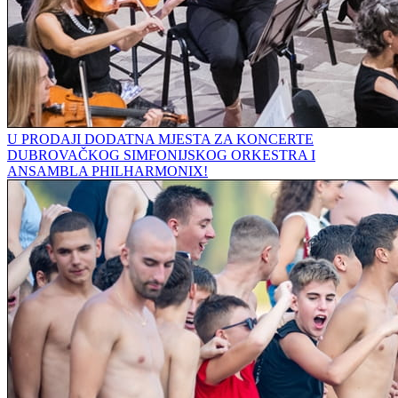
U PRODAJI DODATNA MJESTA ZA KONCERTE
DUBROVAČKOG SIMFONIJSKOG ORKESTRA I
ANSAMBLA PHILHARMONIX!