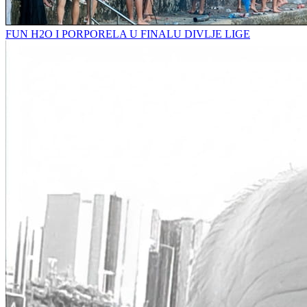
FUN H2O I PORPORELA U FINALU DIVLJE LIGE