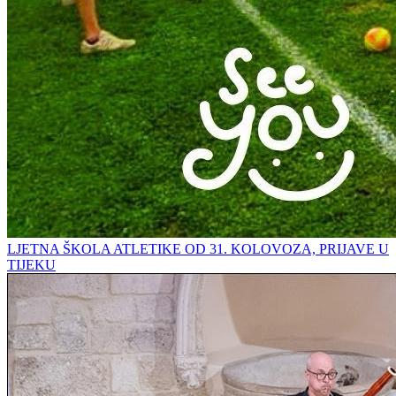
LJETNA ŠKOLA ATLETIKE OD 31. KOLOVOZA, PRIJAVE U
TIJEKU