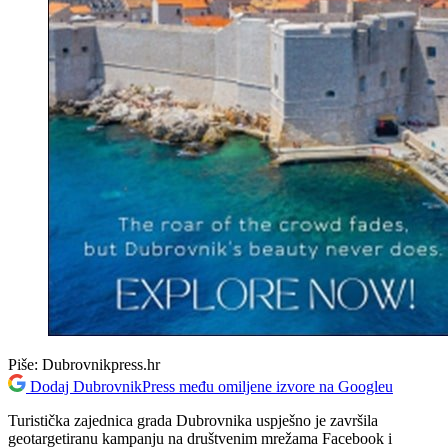
Piše:
Dubrovnikpress.hr
Dodaj DubrovnikPress među omiljene izvore na Googleu
Turistička zajednica grada Dubrovnika uspješno je završila
geotargetiranu kampanju na društvenim mrežama Facebook i