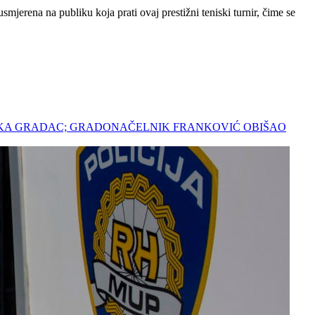
jerena na publiku koja prati ovaj prestižni teniski turnir, čime se
 PARKA GRADAC; GRADONAČELNIK FRANKOVIĆ OBIŠAO