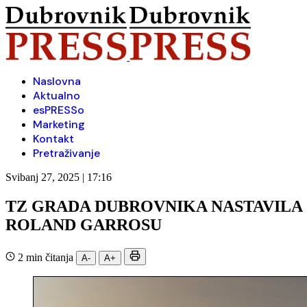
Naslovna
Aktualno
esPRESSo
Marketing
Kontakt
Pretraživanje
Svibanj 27, 2025 | 17:16
TZ GRADA DUBROVNIKA NASTAVILA 
ROLAND GARROSU
2 min čitanja
A-
A+