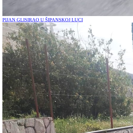
PIJAN GLISIRAO U ŠIPANSKOJ LUCI