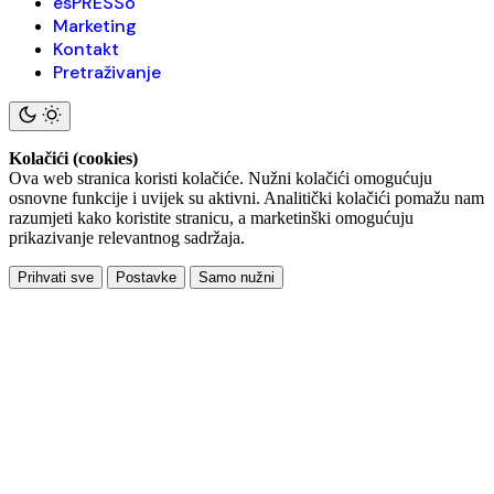
esPRESSo
Marketing
Kontakt
Pretraživanje
Kolačići (cookies)
Ova web stranica koristi kolačiće. Nužni kolačići omogućuju
osnovne funkcije i uvijek su aktivni. Analitički kolačići pomažu nam
razumjeti kako koristite stranicu, a marketinški omogućuju
prikazivanje relevantnog sadržaja.
Prihvati sve
Postavke
Samo nužni