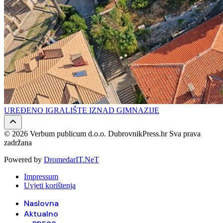
UREĐENO IGRALIŠTE IZNAD GIMNAZIJE
© 2026 Verbum publicum d.o.o. DubrovnikPress.hr Sva prava
zadržana
Powered by
DromedarIT.NeT
Impressum
Uvjeti korištenja
Naslovna
Aktualno