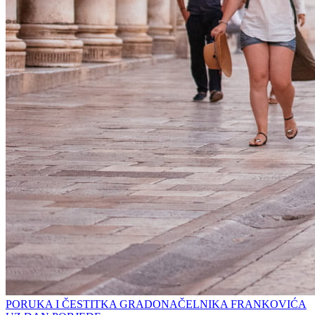
PORUKA I ČESTITKA GRADONAČELNIKA FRANKOVIĆA