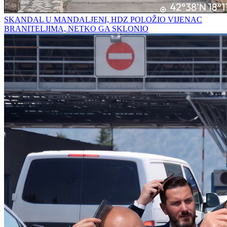
SKANDAL U MANDALJENI, HDZ POLOŽIO VIJENAC
BRANITELJIMA, NETKO GA SKLONIO