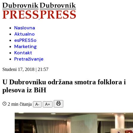
Naslovna
Aktualno
esPRESSo
Marketing
Kontakt
Pretraživanje
Studeni 17, 2018 | 21:57
U Dubrovniku održana smotra folklora i
plesova iz BiH
2 min čitanja
A-
A+