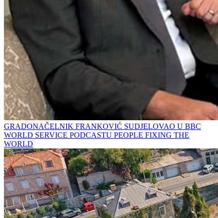
GRADONAČELNIK FRANKOVIĆ SUDJELOVAO U BBC
WORLD SERVICE PODCASTU PEOPLE FIXING THE
WORLD