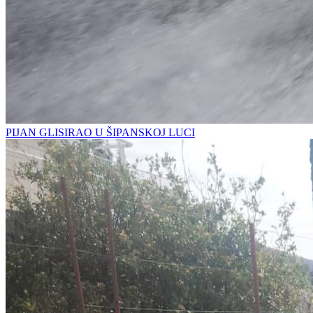
PIJAN GLISIRAO U ŠIPANSKOJ LUCI