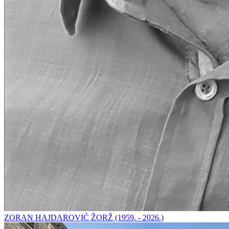
ZORAN HAJDAROVIĆ ŽORŽ (1959. - 2026.)