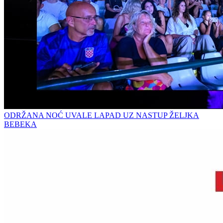
ODRŽANA NOĆ UVALE LAPAD UZ NASTUP ŽELJKA
BEBEKA