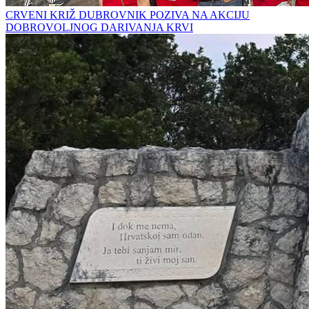
CRVENI KRIŽ DUBROVNIK POZIVA NA AKCIJU
DOBROVOLJNOG DARIVANJA KRVI