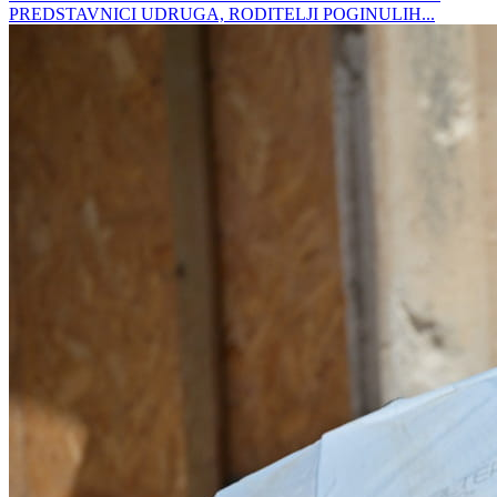
PREDSTAVNICI UDRUGA, RODITELJI POGINULIH...