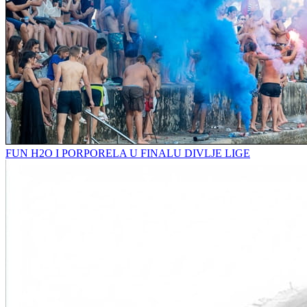
FUN H2O I PORPORELA U FINALU DIVLJE LIGE