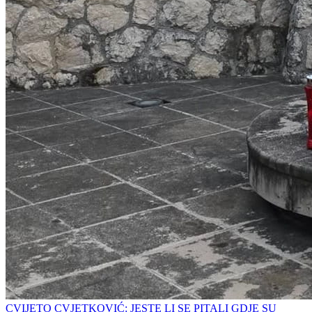
CVIJETO CVJETKOVIĆ: JESTE LI SE PITALI GDJE SU