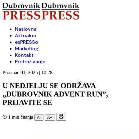
Naslovna
Aktualno
esPRESSo
Marketing
Kontakt
Pretraživanje
Prosinac 01, 2025 | 10:28
U NEDJELJU SE ODRŽAVA
„DUBROVNIK ADVENT RUN”,
PRIJAVITE SE
1 min čitanja
A-
A+