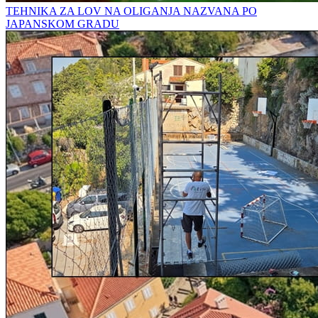
TEHNIKA ZA LOV NA OLIGANJA NAZVANA PO
JAPANSKOM GRADU